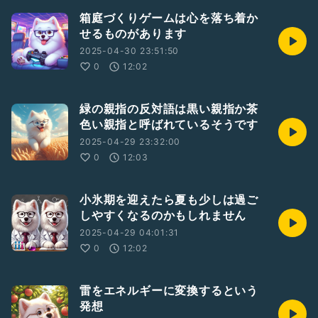
箱庭づくりゲームは心を落ち着か
せるものがあります
2025-04-30 23:51:50
0
12:02
緑の親指の反対語は黒い親指か茶
色い親指と呼ばれているそうです
2025-04-29 23:32:00
0
12:03
小氷期を迎えたら夏も少しは過ご
しやすくなるのかもしれません
2025-04-29 04:01:31
0
12:02
雷をエネルギーに変換するという
発想