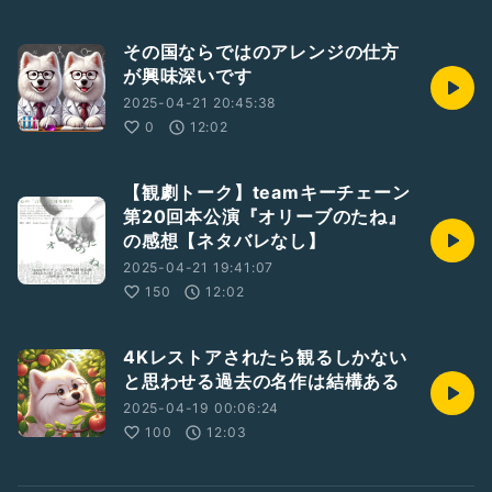
その国ならではのアレンジの仕方
が興味深いです
2025-04-21 20:45:38
0
12:02
【観劇トーク】teamキーチェーン
第20回本公演『オリーブのたね』
の感想【ネタバレなし】
2025-04-21 19:41:07
150
12:02
4Kレストアされたら観るしかない
と思わせる過去の名作は結構ある
2025-04-19 00:06:24
100
12:03