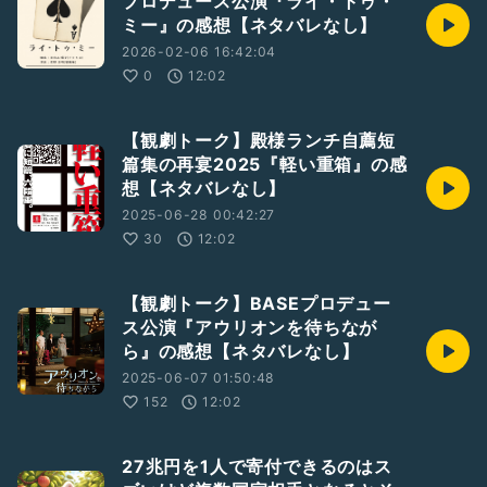
プロデュース公演『ライ・トゥ・
ミー』の感想【ネタバレなし】
2026-02-06 16:42:04
0
12:02
【観劇トーク】殿様ランチ自薦短
篇集の再宴2025『軽い重箱』の感
想【ネタバレなし】
2025-06-28 00:42:27
30
12:02
【観劇トーク】BASEプロデュー
ス公演『アウリオンを待ちなが
ら』の感想【ネタバレなし】
2025-06-07 01:50:48
152
12:02
27兆円を1人で寄付できるのはス