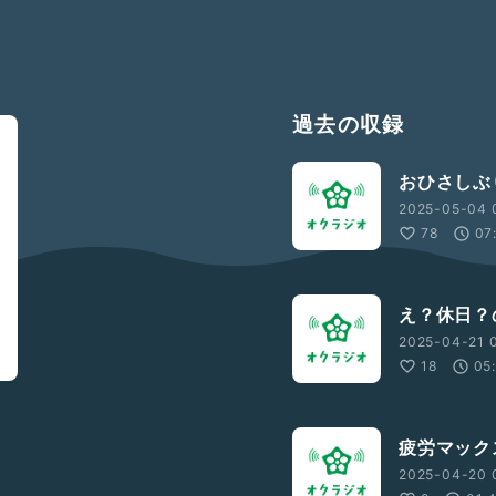
過去の収録
おひさしぶり
2025-05-04 
78
07
え？休日？の
2025-04-21 0
18
05
疲労マックス
2025-04-20 0