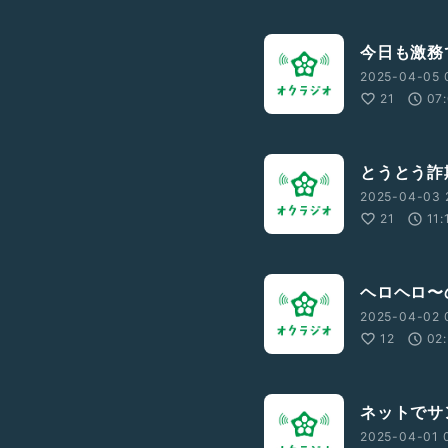
今日も激務で
2025-04-05 
21
07
とうとう詐欺
2025-04-03 
21
11:
ヘロヘロ〜の
2025-04-02 
12
02
ネットでサ
2025-04-01 