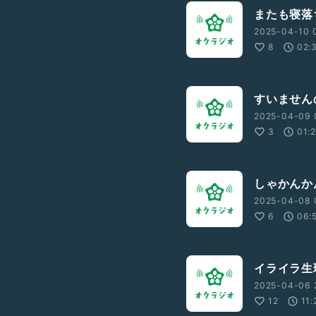
またも寝落ち
2025-04-10 0
8
02:
すいませんの
2025-04-09 
3
01:
しゃかんかん
2025-04-08 
6
06:
イライラ生理
2025-04-06 
12
11: