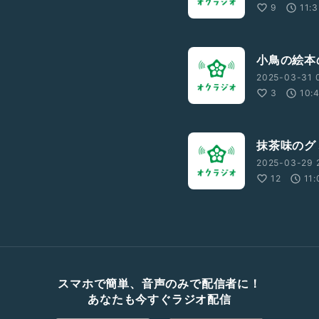
9
11:
小鳥の絵本の
2025-03-31 
3
10:
抹茶味のグミ
2025-03-29 
12
11:
スマホで簡単、音声のみで配信者に！
あなたも今すぐラジオ配信