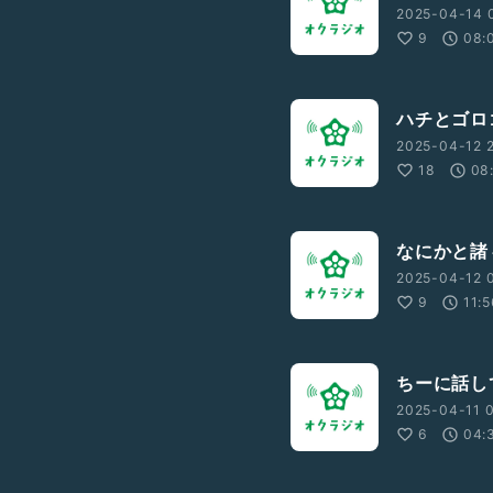
2025-04-14 0
9
08:
ハチとゴロゴ
2025-04-12 
18
08
なにかと諸々
2025-04-12 
9
11:
ちーに話して
2025-04-11 0
6
04: