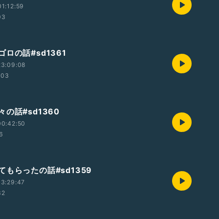
1:12:59
03
ロの話#sd1361
23:09:08
:03
の話#sd1360
00:42:50
56
もらったの話#sd1359
3:29:47
32