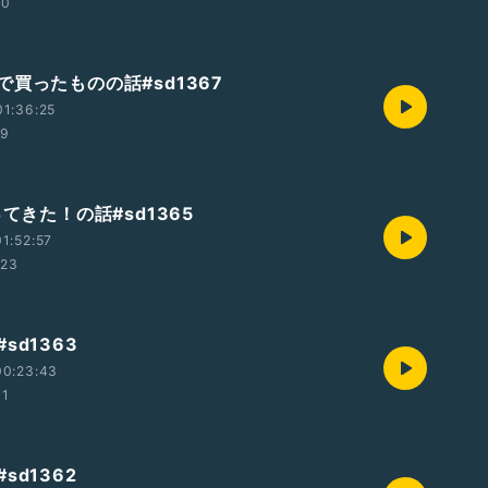
40
買ったものの話#sd1367
1:36:25
59
ってきた！の話#sd1365
1:52:57
:23
sd1363
00:23:43
01
sd1362