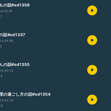
の話#sd1358
4:52:31
37
話#sd1357
01:44:55
22
の話#sd1355
00:40:12
54
の過ごし方の話#sd1354
23:04:32
23