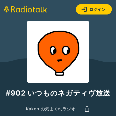
ログイン
#902 いつものネガティヴ放送
Kakeruの気まぐれラジオ