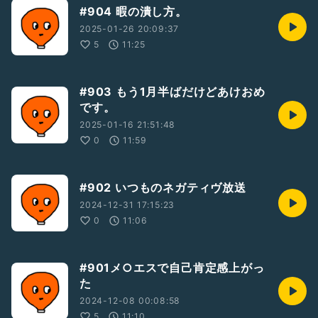
#904 暇の潰し方。
2025-01-26 20:09:37
5
11:25
#903 もう1月半ばだけどあけおめ
です。
2025-01-16 21:51:48
0
11:59
#902 いつものネガティヴ放送
2024-12-31 17:15:23
0
11:06
#901メ○エスで自己肯定感上がっ
た
2024-12-08 00:08:58
5
11:10