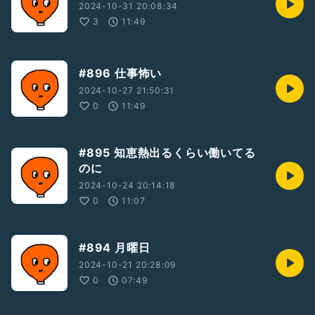
2024-10-31 20:08:34
3
11:49
#896 仕事怖い
2024-10-27 21:50:31
0
11:49
#895 知恵熱出るくらい働いてる
のに
2024-10-24 20:14:18
0
11:07
#894 月曜日
2024-10-21 20:28:09
0
07:49