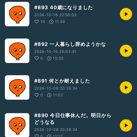
#893 40歳になりました
2024-10-18 22:56:03
10
11:56
#892 一人暮らし辞めようかな
2024-10-16 20:03:51
0
10:25
#891 何とか耐えました
2024-10-09 20:35:34
0
11:02
#890 今日仕事休んだ。明日から
どうなる
2024-10-08 20:38:24
0
11:27