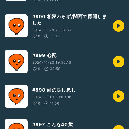
#900 相変わらず/関西で再開しま
した
2024-11-28 21:13:39
0
11:38
#899 心配
2024-11-20 19:50:18
0
08:58
#898 頭の良し悪し
2024-11-10 20:09:16
0
11:56
#897 こんな40歳