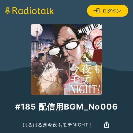
ログイン
#185 配信用BGM_No006
はるはる@今夜もモテNIGHT！