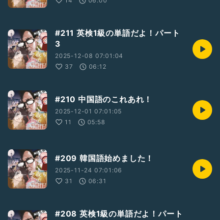
14
06:00
#211 英検1級の単語だよ！パート
3
2025-12-08 07:01:04
37
06:12
#210 中国語のこれあれ！
2025-12-01 07:01:05
11
05:58
#209 韓国語始めました！
2025-11-24 07:01:06
31
06:31
#208 英検1級の単語だよ！パート