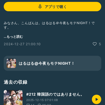
アプリで聴く
みなさん、こんばんは。はるはる＠今夜もモテNIGHT！で
す。
配信用BGM_No006を作りました。BGMのデータが欲しい方
...もっと読む
はご連絡ください。
2024-12-27 21:00:10
5
シクヨロ！！！
はるはる@今夜もモテNIGHT！
過去の収録
#212 韓国語のではありません。
2025-12-15 07:01:08