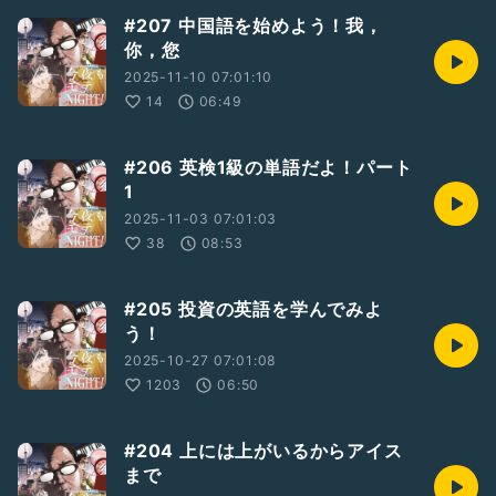
#207 中国語を始めよう！我，
你，您
2025-11-10 07:01:10
14
06:49
#206 英検1級の単語だよ！パート
1
2025-11-03 07:01:03
38
08:53
#205 投資の英語を学んでみよ
う！
2025-10-27 07:01:08
1203
06:50
#204 上には上がいるからアイス
まで