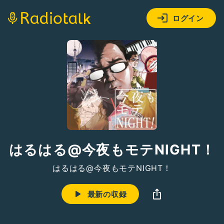
ログイン
はるはる@今夜もモテNIGHT！
はるはる@今夜もモテNIGHT！
最新の収録