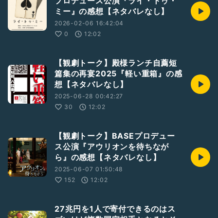
プロデュース公演『ライ・トゥ・
ミー』の感想【ネタバレなし】
2026-02-06 16:42:04
0
12:02
【観劇トーク】殿様ランチ自薦短
篇集の再宴2025『軽い重箱』の感
想【ネタバレなし】
2025-06-28 00:42:27
30
12:02
【観劇トーク】BASEプロデュー
ス公演『アウリオンを待ちなが
ら』の感想【ネタバレなし】
2025-06-07 01:50:48
152
12:02
27兆円を1人で寄付できるのはス