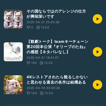
その国ならではのアレンジの仕方
が興味深いです
2025-04-21 20:45:38
0
12:02
【観劇トーク】teamキーチェーン
第20回本公演『オリーブのたね』
の感想【ネタバレなし】
2025-04-21 19:41:07
150
12:02
4Kレストアされたら観るしかない
と思わせる過去の名作は結構ある
2025-04-19 00:06:24
100
12:03