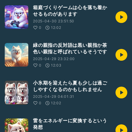
箱庭づくりゲームは心を落ち着か
せるものがあります
2025-04-30 23:51:50
0
12:02
緑の親指の反対語は黒い親指か茶
色い親指と呼ばれているそうです
2025-04-29 23:32:00
0
12:03
小氷期を迎えたら夏も少しは過ご
しやすくなるのかもしれません
2025-04-29 04:01:31
0
12:02
雷をエネルギーに変換するという
発想