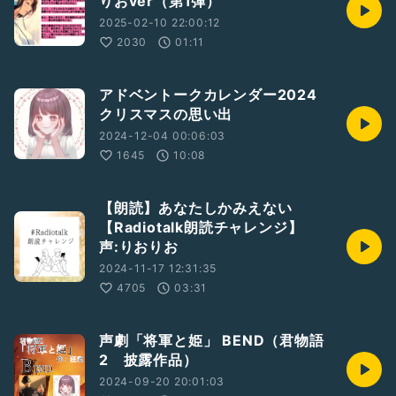
りおver（第1弾）
2025-02-10 22:00:12
2030
01:11
アドベントークカレンダー2024
クリスマスの思い出
2024-12-04 00:06:03
1645
10:08
【朗読】あなたしかみえない
【Radiotalk朗読チャレンジ】
声:りおりお
2024-11-17 12:31:35
4705
03:31
声劇「将軍と姫」 BEND（君物語
2 披露作品）
2024-09-20 20:01:03