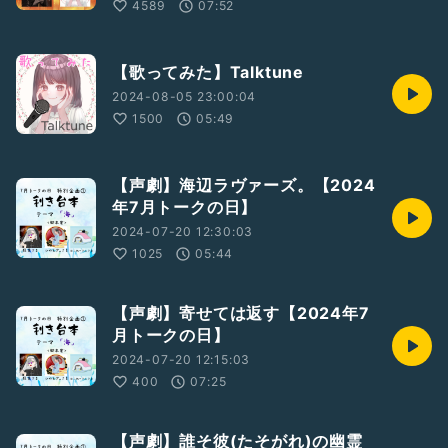
4589
07:52
【歌ってみた】Talktune
2024-08-05 23:00:04
1500
05:49
【声劇】海辺ラヴァーズ。【2024
年7月トークの日】
2024-07-20 12:30:03
1025
05:44
【声劇】寄せては返す【2024年7
月トークの日】
2024-07-20 12:15:03
400
07:25
【声劇】誰そ彼(たそがれ)の幽霊