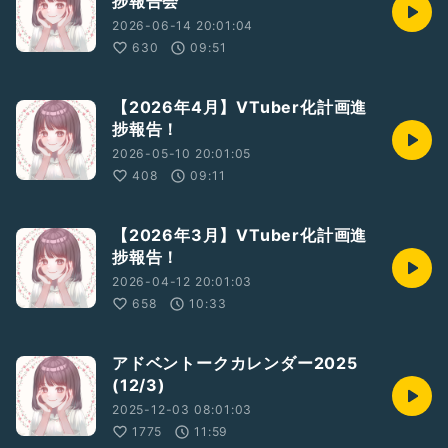
捗報告会
2026-06-14 20:01:04
630
09:51
【2026年4月】VTuber化計画進
捗報告！
2026-05-10 20:01:05
408
09:11
【2026年3月】VTuber化計画進
捗報告！
2026-04-12 20:01:03
658
10:33
アドベントークカレンダー2025
(12/3)
2025-12-03 08:01:03
1775
11:59