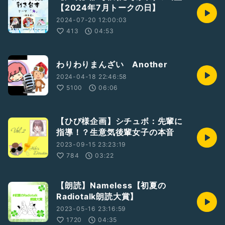
【2024年7月トークの日】
2024-07-20 12:00:03
413
04:53
わりわりまんざい Another
2024-04-18 22:46:58
5100
06:06
【ひび様企画】シチュボ：先輩に
指導！？生意気後輩女子の本音
2023-09-15 23:23:19
784
03:22
【朗読】Nameless【初夏の
Radiotalk朗読大賞】
2023-05-16 23:16:59
1720
04:35