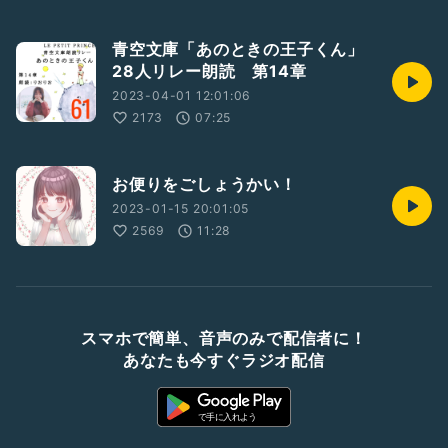
青空文庫「あのときの王子くん」
28人リレー朗読 第14章
2023-04-01 12:01:06
2173
07:25
お便りをごしょうかい！
2023-01-15 20:01:05
2569
11:28
スマホで簡単、音声のみで配信者に！
あなたも今すぐラジオ配信