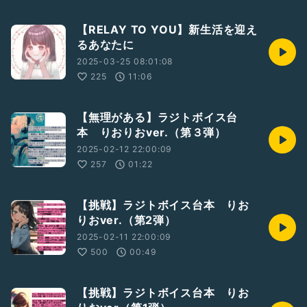
【RELAY TO YOU】新生活を迎え
るあなたに
2025-03-25 08:01:08
225
11:06
【無理がある】ラジトボイス台
本 りおりおver.（第３弾）
2025-02-12 22:00:09
257
01:22
【挑戦】ラジトボイス台本 りお
りおver.（第2弾）
2025-02-11 22:00:09
500
00:49
【挑戦】ラジトボイス台本 りお