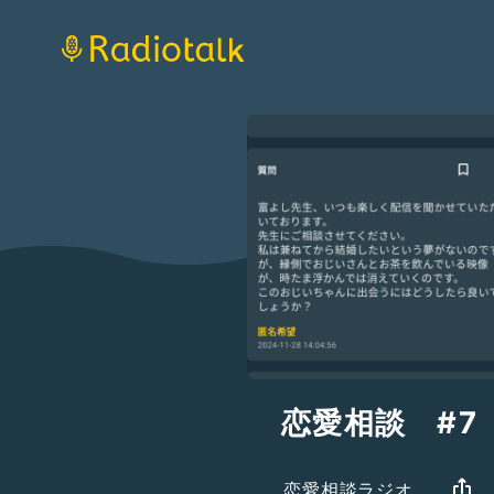
恋愛相談 #7
恋愛相談ラジオ