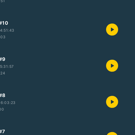
:51
10
4:51:43
:03
#9
5:31:57
:24
#8
16:03:23
00
#7