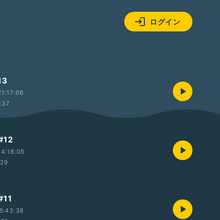
ログイン
13
1:17:06
:37
12
4:18:05
:29
11
5:43:38