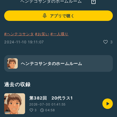
ヘンテコサンタのホームルーム
アプリで聴く
#ヘンテコサンタ
#お笑い
#一人喋り
2024-11-10 19:11:07
3
ヘンテコサンタのホームルーム
過去の収録
第382回 20代ラス1
2026-07-30 01:41:55
3
04:58