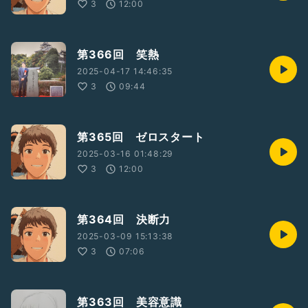
3
12:00
第366回 笑熱
2025-04-17 14:46:35
3
09:44
第365回 ゼロスタート
2025-03-16 01:48:29
3
12:00
第364回 決断力
2025-03-09 15:13:38
3
07:06
第363回 美容意識