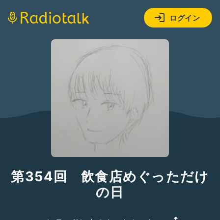
ログイン
第354回 飲食店めぐっただけ
の日