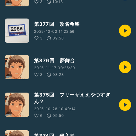
3
10:18
第377回 改名希望
2025-12-02 11:22:56
3
09:58
第376回 夢舞台
2025-11-17 00:25:39
3
08:28
第375回 フリーザええやつすぎ
ん？
2025-10-28 10:49:14
6
09:50
第374回 侵入者