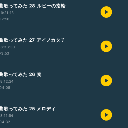
曲歌ってみた 28 ルビーの指輪
9:21:13
02:56
曲歌ってみた 27 アイノカタチ
18:33:30
03:53
歌ってみた 26 奏
8:12:24
04:05
曲歌ってみた 25 メロディ
8:11:54
04:32