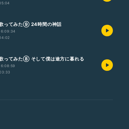
05:04
歌ってみた⑨ 24時間の神話
16:09:34
04:02
歌ってみた⑧ そして僕は途方に暮れる
16:08:59
03:33