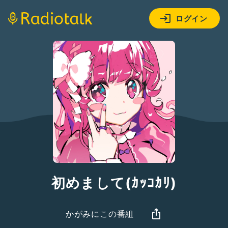
ログイン
初めまして(ｶｯｺｶﾘ)
かがみにこの番組