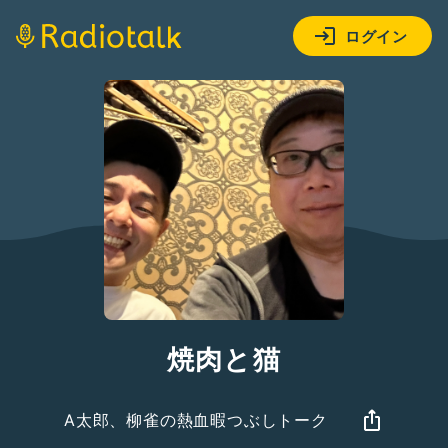
ログイン
焼肉と猫
A太郎、柳雀の熱血暇つぶしトーク