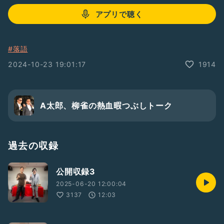
アプリで聴く
#落語
2024-10-23 19:01:17
1914
A太郎、柳雀の熱血暇つぶしトーク
過去の収録
公開収録3
2025-06-20 12:00:04
3137
12:03