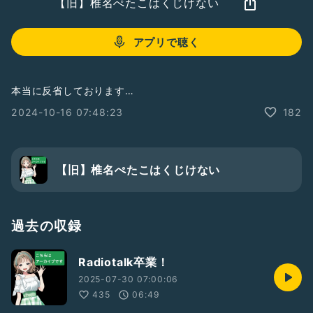
【旧】椎名ぺたこはくじけない
アプリで聴く
本当に反省しております…
2024-10-16 07:48:23
182
【旧】椎名ぺたこはくじけない
過去の収録
Radiotalk卒業！
2025-07-30 07:00:06
435
06:49