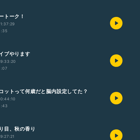
ートーク！
1:37:29
1:35
イブやります
9:33:20
1:07
コットって何歳だと脳内設定してた？
0:44:10
1:43
り目、秋の香り
9:27:21