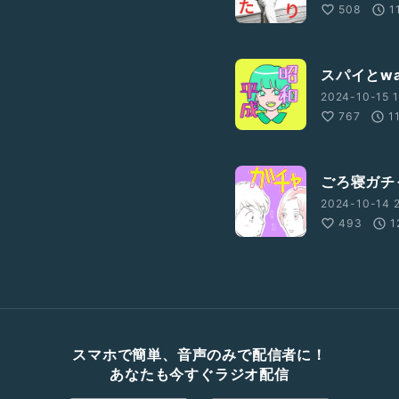
508
1
スパイとwa
2024-10-15 1
767
1
ごろ寝ガチ
2024-10-14 2
493
1
スマホで簡単、音声のみで配信者に！
あなたも今すぐラジオ配信