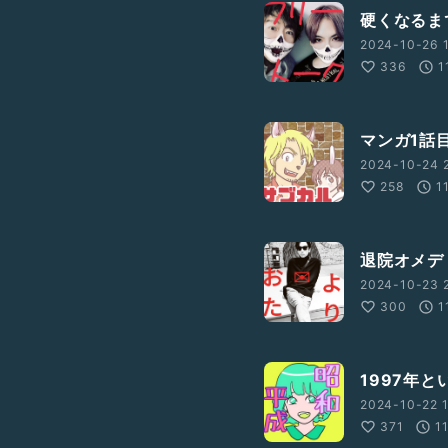
硬くなるま
2024-10-26 1
336
1
マンガ1話
2024-10-24 2
258
1
退院オメデ
2024-10-23 2
300
1
1997年と
2024-10-22 1
371
1