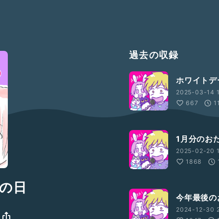
過去の収録
ホワイトデ
2025-03-14 1
667
1
1月分のお
2025-02-20 
1868
の日
今年最後の
2024-12-30 2