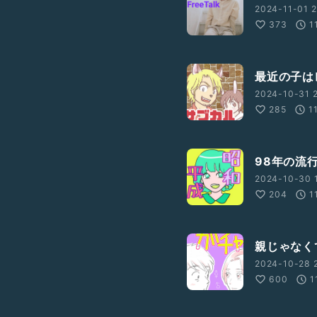
2024-11-01 2
373
1
最近の子は
2024-10-31 2
285
1
98年の流
2024-10-30 
204
1
親じゃなく
2024-10-28 2
600
1