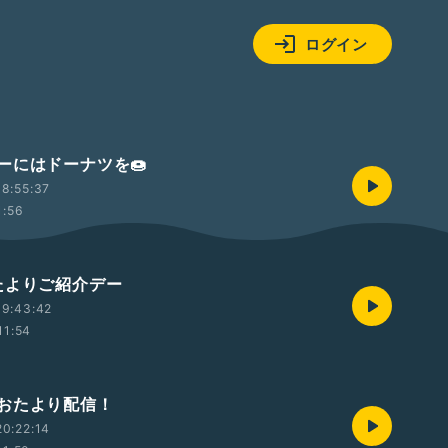
ログイン
ーにはドーナツを🍩
8:55:37
1:56
たよりご紹介デー
19:43:42
11:54
おたより配信！
0:22:14