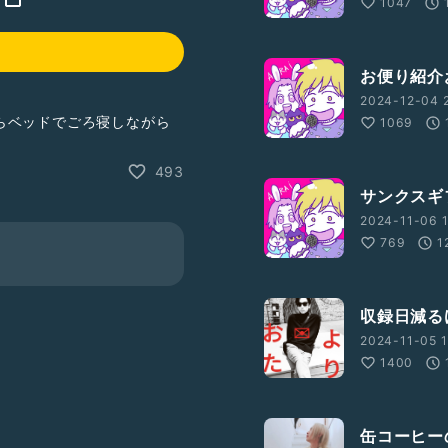
1047
お便り紹介
2024-12-04 2
らベッドでごろ寝しながら
1069
493
サンクスギ
2024-11-06 1
769
1
収録日減る
2024-11-05 1
1400
缶コーヒー