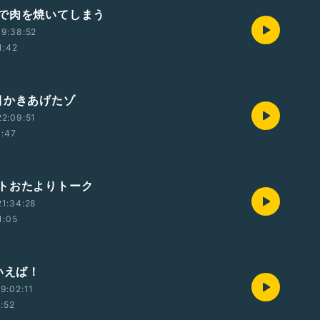
で肉を焼いてしまう
9:38:52
1:42
目かきあげたゾ
2:09:51
1:47
トおたよりトーク
1:34:28
1:05
いえば！
9:02:11
1:52