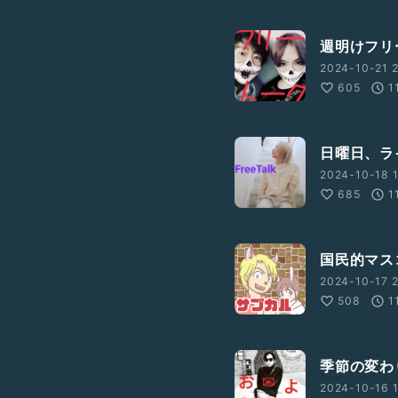
週明けフリ
2024-10-21 2
605
1
日曜日、ラ
2024-10-18 1
685
1
国民的マス
2024-10-17 2
508
1
季節の変わ
2024-10-16 1