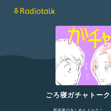
ごろ寝ガチャトーク
新井家のきしめんトーク！