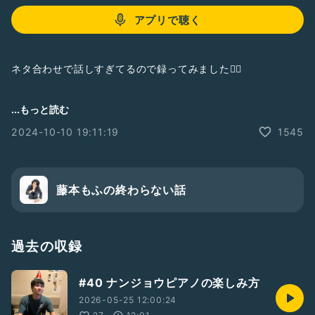
アプリで聴く
ネタ合わせで話しすぎてるので録ってみました🙆‍♀️
...もっと読む
#大喜利
#攻略ガイド
#福沢葉
#お焼香
2024-10-10 19:11:19
1545
藤本もふの終わらない話
過去の収録
#40 ナンジョウピアノの楽しみ方
2026-05-25 12:00:24