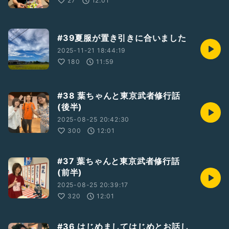
27
12:01
#39夏服が置き引きに合いました
2025-11-21 18:44:19
180
11:59
#38 葉ちゃんと東京武者修行話
(後半)
2025-08-25 20:42:30
300
12:01
#37 葉ちゃんと東京武者修行話
(前半)
2025-08-25 20:39:17
320
12:01
#36 はじめましてはじめとお話し