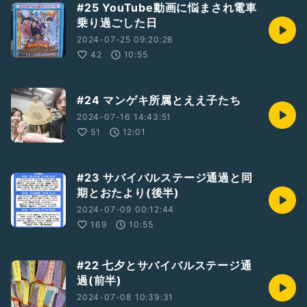
#25 YouTube動画に悩まされ電車
乗り過ごした日
2024-07-25 09:20:28
42
10:55
#24 マンゲキ所属とええ子たち
2024-07-16 14:43:51
51
12:01
#23 サバイバルステージ通過と同
期とおたより(後半)
2024-07-09 00:12:44
169
10:55
#22 七夕とサバイバルステージ通
過(前半)
2024-07-08 10:39:31