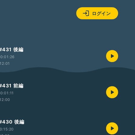
ログイン
431 後編
0:01:26
12:01
431 前編
0:01:11
12:00
430 後編
0:15:20