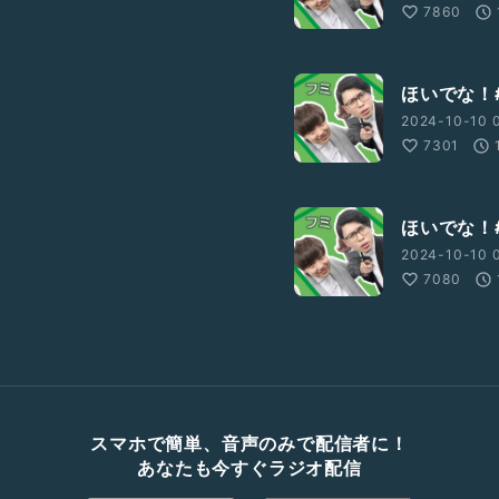
7860
ほいでな！#
2024-10-10 
7301
ほいでな！#
2024-10-10 0
7080
スマホで簡単、音声のみで配信者に！
あなたも今すぐラジオ配信