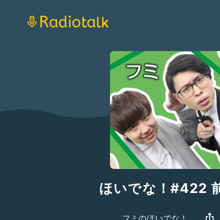
ほいでな！#422 
フミのほいでな！