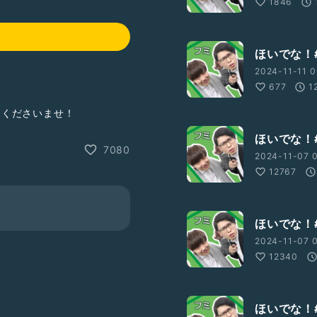
1846
ほいでな！#
2024-11-11 0
677
1
ってくださいませ！
ほいでな！#
7080
2024-11-07 
12767
ほいでな！#
2024-11-07 0
12340
ほいでな！#