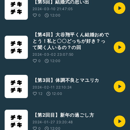
【第5回】結婚式の思い出
2024-03-10 21:47:05
0
12:00
【第4回】大谷翔平くん結婚おめで
とう！私と〇〇どっちが好き？っ
て聞く人いるの？の回
2024-03-02 23:07:50
0
12:00
【第3回】体調不良とマユリカ
2024-02-11 22:10:24
12
12:00
【第2回目】新年の過ごし方
2024-01-27 23:20:48
0
12:00