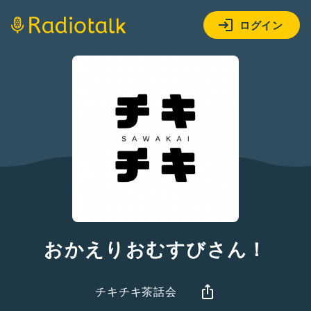
ログイン
おかえりおむすびさん！
チキチキ茶話会