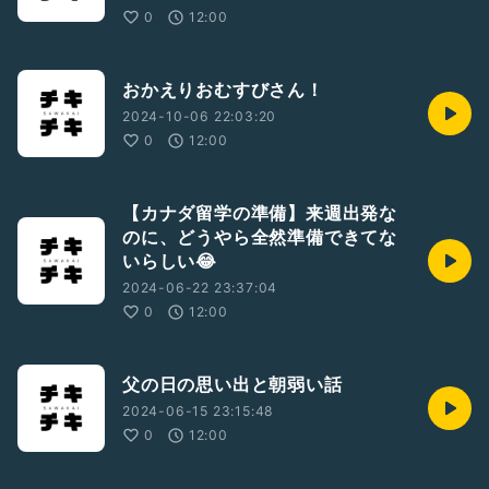
0
12:00
おかえりおむすびさん！
2024-10-06 22:03:20
0
12:00
【カナダ留学の準備】来週出発な
のに、どうやら全然準備できてな
いらしい😂
2024-06-22 23:37:04
0
12:00
父の日の思い出と朝弱い話
2024-06-15 23:15:48
0
12:00