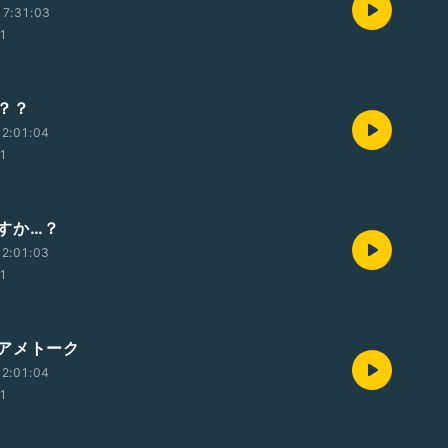
7:31:03
01
た？？
2:01:04
01
すか…？
2:01:03
01
️アメトーク
2:01:04
01