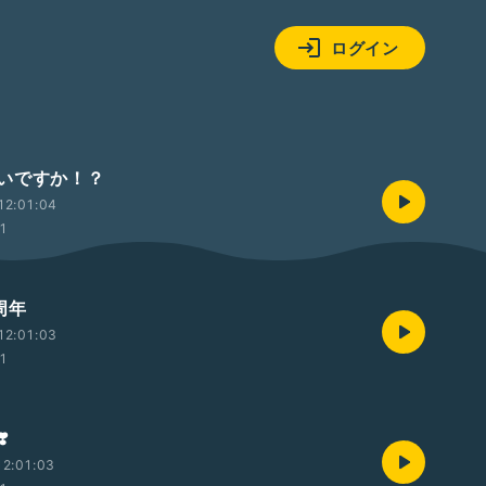
ログイン
いですか！？
12:01:04
01
周年
12:01:03
01
️
2:01:03