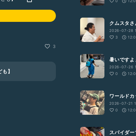
0
12:
クムスタさ
2026-07-28 1
3
12:
3
暑いですよ
2026-07-26 1
ども】
0
12:
ワールドカ
2026-07-21 1
0
12:
スパイダーマ