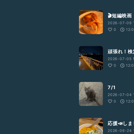
🎬短編映画
2026-07-09 
0
12:
頑張れ！検定
2026-07-05 1
0
12:
7/1
2026-07-04 
0
12:
応援📣し
2026-06-24 