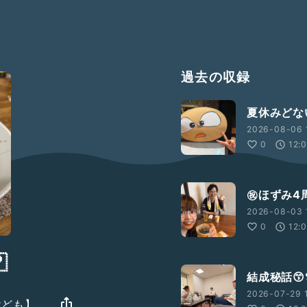
過去の収録
夏休みどな
2026-08-06 
0
12:
㊗️ほずみ4
2026-08-03 
0
12:

結成秘話😙❣
2026-07-29 1
けども】