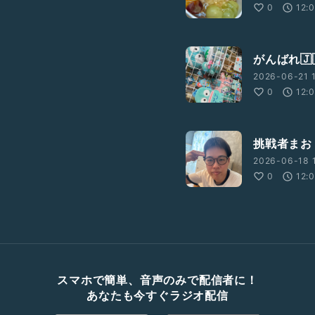
0
12:
がんばれ🇯
2026-06-21 1
0
12:
挑戦者まお
2026-06-18 1
0
12:
スマホで簡単、音声のみで配信者に！
あなたも今すぐラジオ配信