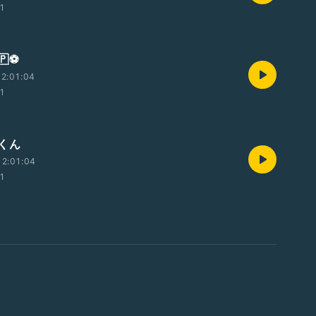
01
⚽️
2:01:04
01
くん
2:01:04
01