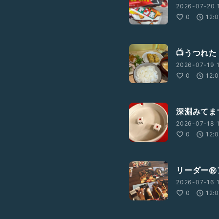
2026-07-20 1
0
12:
📺うつれ
2026-07-19 1
0
12:
深淵みてま
2026-07-18 1
0
12:
リーダー㊗
2026-07-16 1
0
12: