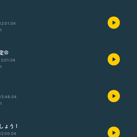
12:01:04
01
⚾️
2:01:04
01
13:46:04
01
ましょう！
12:00:04