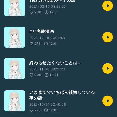
1位はどれなの〜！の話
2024-02-10 03:25:20
930
12:01
#と恋愛漫画
2023-12-18 03:12:53
273
12:01
終わらせたくないことは…
2023-11-30 03:21:29
906
11:41
いままででいちばん後悔している
事の話
2023-10-31 02:40:38
778
12:01