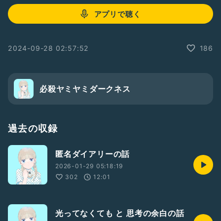
アプリで聴く
2024-09-28 02:57:52
186
必殺ヤミヤミダークネス
過去の収録
匿名ダイアリーの話
2026-01-29 05:18:19
302
12:01
光ってなくても と 思考の余白の話