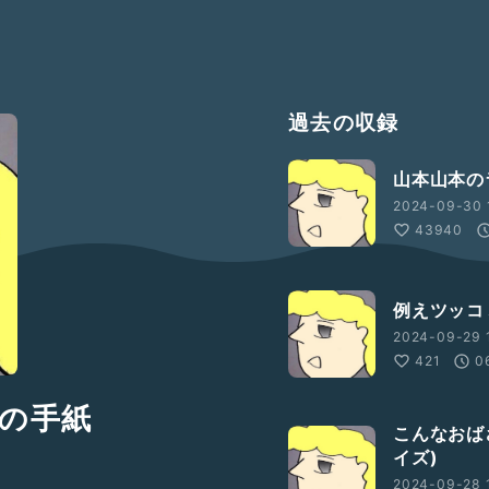
過去の収録
山本山本の
2024-09-30 
43940
例えツッコ
2024-09-29 
421
0
の手紙
こんなおば
イズ)
2024-09-28 