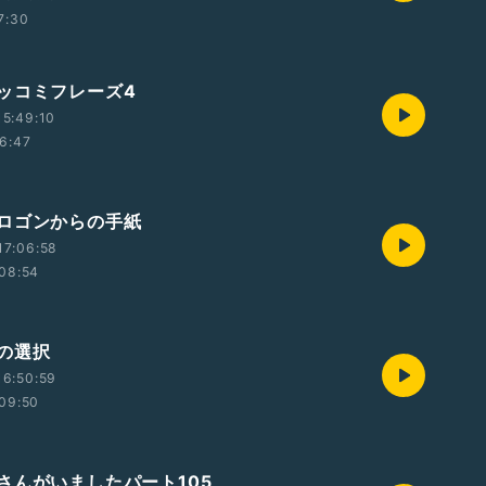
7:30
ッコミフレーズ4
5:49:10
6:47
ロゴンからの手紙
17:06:58
08:54
の選択
16:50:59
09:50
さんがいましたパート105