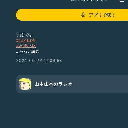
アプリで聴く
手紙です。
#山本山本
#友達小林
#山本山本2409
...もっと読む
2024-09-26 17:06:58
山本山本のラジオ