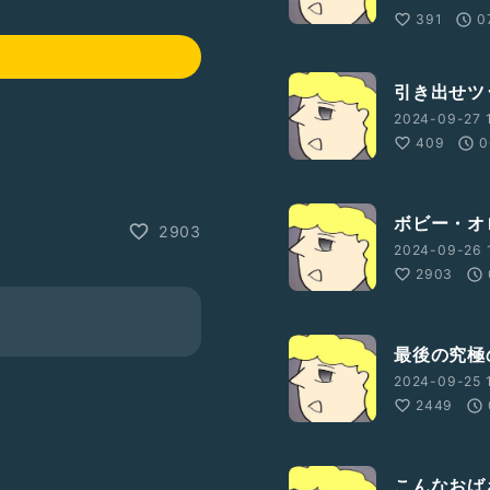
391
0
引き出せツ
2024-09-27 1
409
0
ボビー・オ
2903
2024-09-26 
2903
最後の究極
2024-09-25 
2449
こんなおば