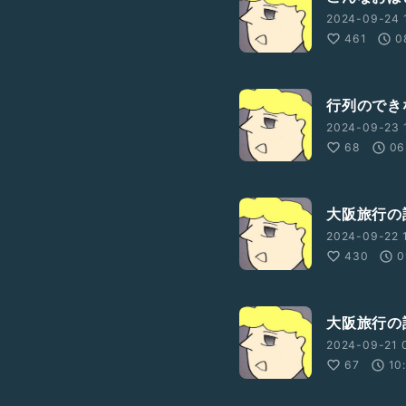
2024-09-24 
461
0
行列のでき
2024-09-23 
68
06
大阪旅行
2024-09-22 1
430
0
大阪旅行
2024-09-21 
67
10