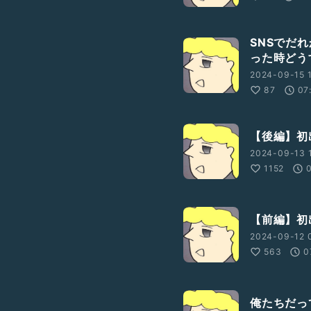
SNSでだ
った時どう
2024-09-15 1
87
07
【後編】初
2024-09-13 1
1152
【前編】初
2024-09-12 
563
0
俺たちだっ