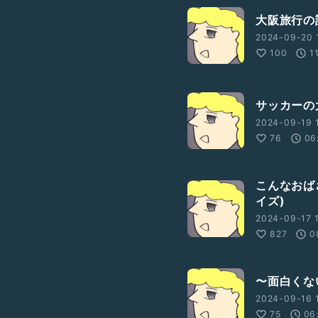
大阪旅行
2024-09-20 1
100
1
サッカーの
2024-09-19 
76
06
こんなおば
イズ)
2024-09-17 1
827
0
〜面白くな
2024-09-16 
75
06