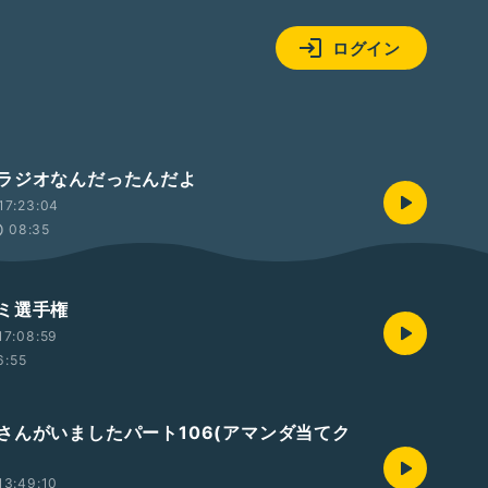
ログイン
ラジオなんだったんだよ
17:23:04
08:35
ミ選手権
17:08:59
6:55
さんがいましたパート106(アマンダ当てク
13:49:10