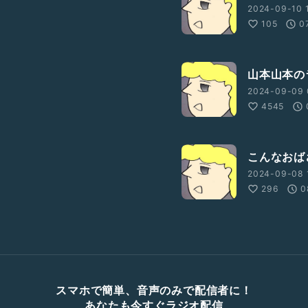
2024-09-10 1
105
0
山本山本の
2024-09-09 
4545
こんなおば
2024-09-08 
296
0
スマホで簡単、音声のみで配信者に！
あなたも今すぐラジオ配信