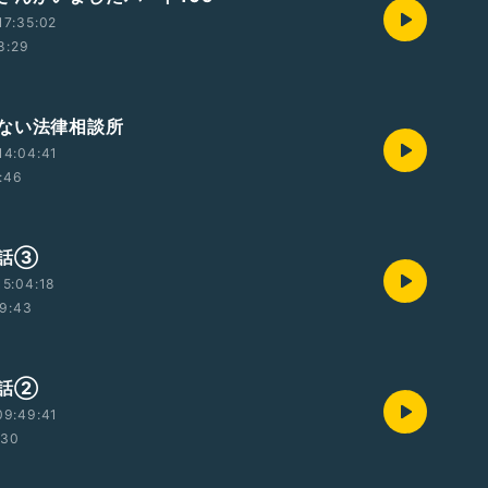
17:35:02
8:29
ない法律相談所
14:04:41
:46
の話③
5:04:18
9:43
の話②
09:49:41
:30