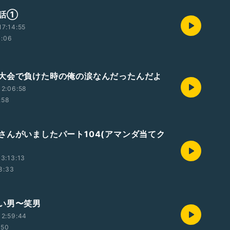
の話①
7:14:55
1:06
大会で負けた時の俺の涙なんだったんだよ
12:06:58
:58
さんがいましたパート104(アマンダ当てク
3:13:13
8:33
い男〜笑男
12:59:44
:50