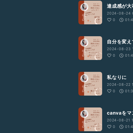
達成感が大
2024-08-24 
0
01:
自分を変え
2024-08-23 
0
01:
私なりに
2024-08-22 1
0
01:
canvaを
2024-08-21 
0
01: