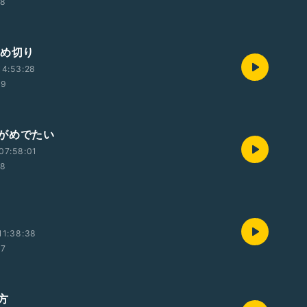
58
締め切り
14:53:28
39
がめでたい
07:58:01
58
11:38:38
47
方