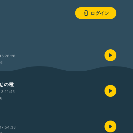
ログイン
15:26:28
46
せの種
3:11:45
56
07:54:38