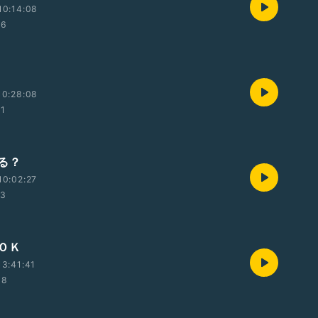
10:14:08
46
10:28:08
41
る？
10:02:27
53
ＯＫ
3:41:41
08