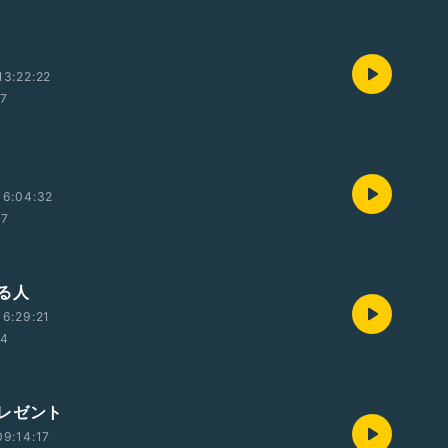
3:22:22
27
16:04:32
37
る人
6:29:21
54
レゼント
9:14:17