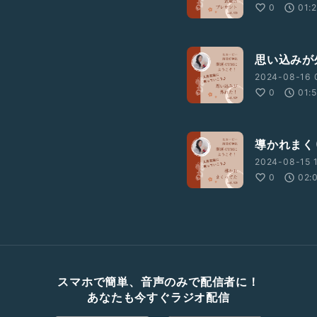
0
01:
思い込みが
2024-08-16 
0
01:
導かれまく
2024-08-15 
0
02:
スマホで簡単、音声のみで配信者に！
あなたも今すぐラジオ配信