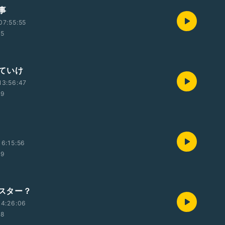
事
07:55:55
45
ていけ
13:56:47
49
6:15:56
39
マスター？
14:26:06
48