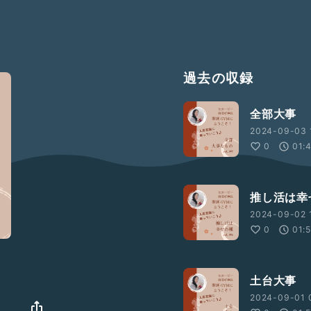
過去の収録
全部大事
2024-09-03 
0
01:
推し活は幸
2024-09-02 1
0
01:
土台大事
2024-09-01 
』