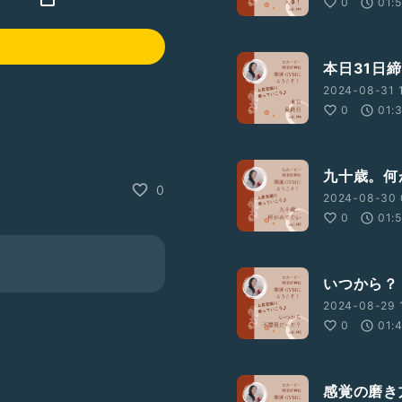
0
01:
本日31日
2024-08-31 
0
01:
九十歳。何
0
2024-08-30 
0
01:
いつから？
2024-08-29 
0
01:
感覚の磨き