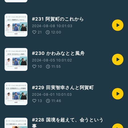
#231 阿賀町のこれから
2024-08-08 10:01:03
21
12:00
#230 かわみなとと風舟
2024-08-05 10:01:02
10
11:55
#229 田実智幸さんと阿賀町
2024-08-01 10:01:03
13
11:46
#228 国境を超えて、会うという
事