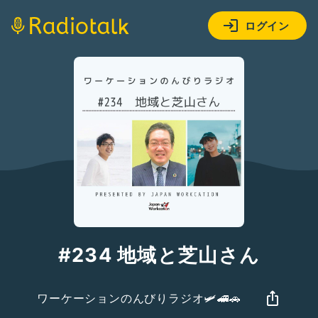
ログイン
#234 地域と芝山さん
ワーケーションのんびりラジオ🛩🚄🚗