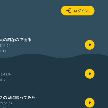
ログイン
人の猫なのである
5:11:04
3:14
5:45:54
4:17
クの日に歌ってみた
23:01:07