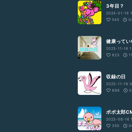
3年目？
2024-01-16 1
545
0
健康ってい
2023-11-16 1
823
1
収録の日
2023-11-16 0
896
0
ポポ太郎C
2023-08-16 1
350
0