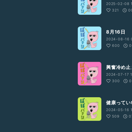
2025-02-08 
321
0
8月16日
2024-08-16 
600
0
興奮冷め止
2024-07-17 1
300
0
健康ってい
2024-05-16 1
509
0