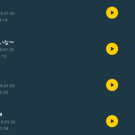
3:31:42
4:14
いな〜
0:01:02
1:15
0:31:02
0:55
M
2:33:22
0:36