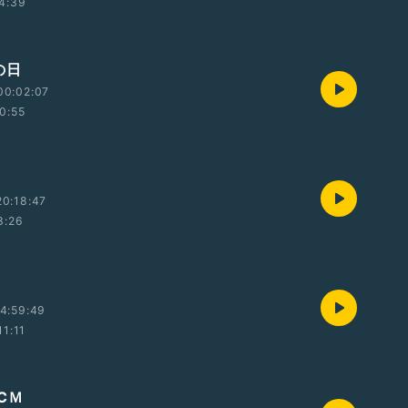
4:39
の日
00:02:07
0:55
0:18:47
3:26
4:59:49
11:11
CＭ