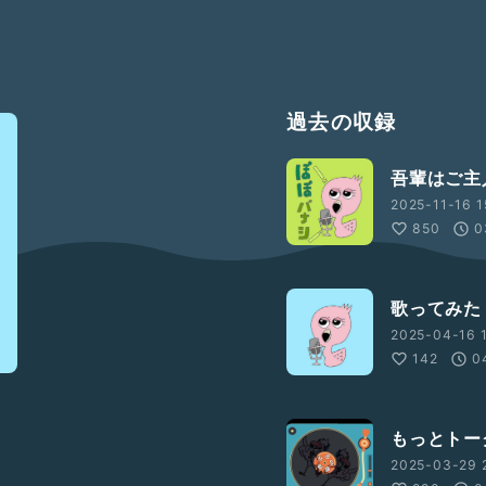
過去の収録
吾輩はご主
2025-11-16 1
850
0
歌ってみた
2025-04-16 1
142
0
もっとトー
2025-03-29 