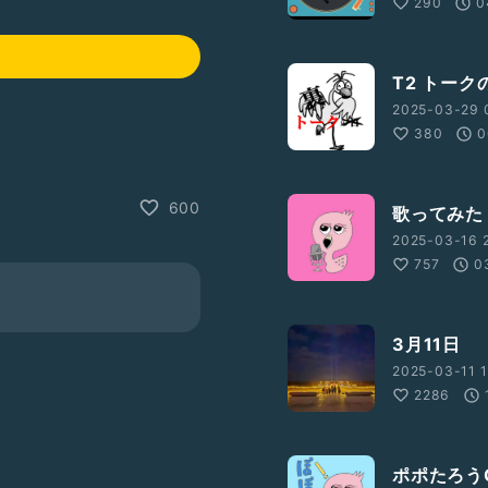
290
0
T2 トーク
2025-03-29 
380
0
600
歌ってみた
2025-03-16 2
757
0
3月11日
2025-03-11 1
2286
ポポたろう