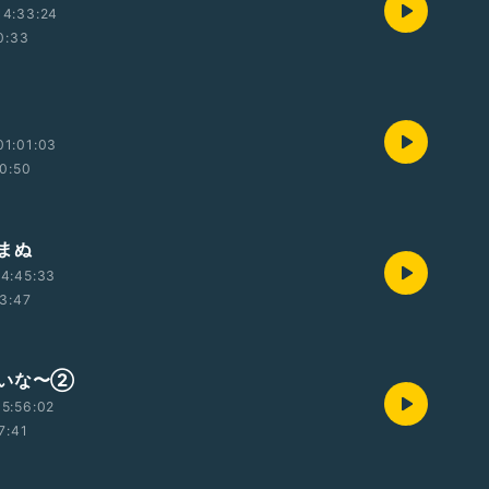
14:33:24
0:33
01:01:03
0:50
まぬ
4:45:33
3:47
いな〜②
5:56:02
7:41