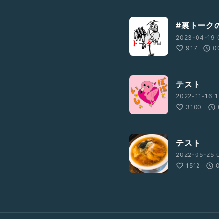
#裏トークの
2023-04-19 
917
0
テスト
2022-11-16 1
3100
テスト
2022-05-25 0
1512