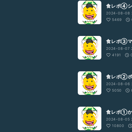
食レポ④シ
2024-08-08 
5469
食レポ③マ
2024-08-07 
4191
食レポ②ポ
2024-08-06 
5050
食レポ①か
2024-08-05 
10800