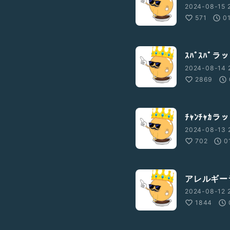
2024-08-15 2
571
0
ｽﾊﾟｽﾊﾟラ
2024-08-14 2
2869
ﾁｬﾝﾁｬｶラ
2024-08-13 2
702
0
アレルギー
2024-08-12 2
1844