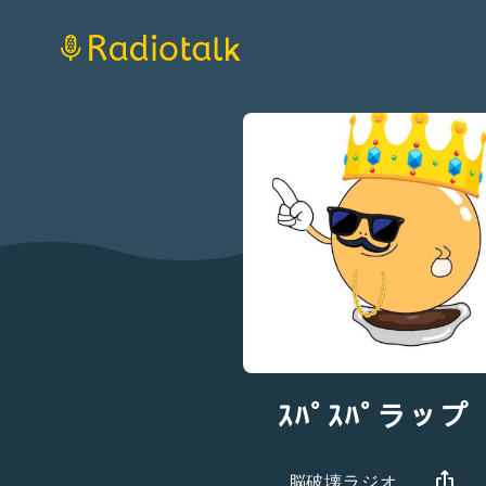
ｽﾊﾟｽﾊﾟラップ
脳破壊ラジオ