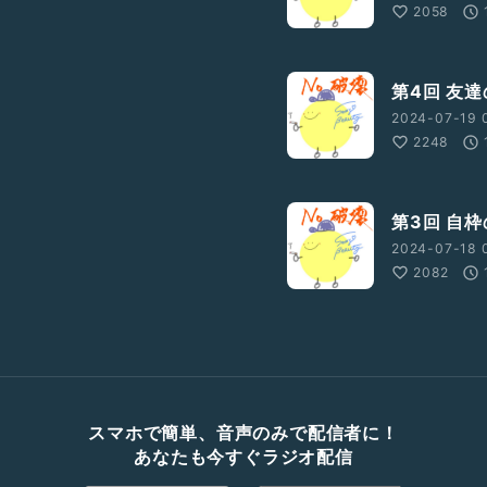
2058
第4回 友
2024-07-19 0
2248
第3回 自
2024-07-18 
2082
スマホで簡単、音声のみで配信者に！
あなたも今すぐラジオ配信