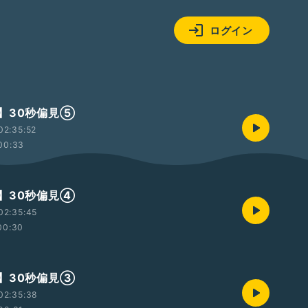
ログイン
】30秒偏見⑤
02:35:52
00:33
】30秒偏見④
02:35:45
00:30
】30秒偏見③
02:35:38