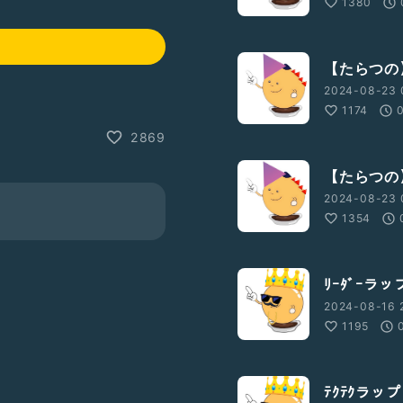
1380
【たらつの
2024-08-23 
1174
2869
【たらつの
2024-08-23 
1354
ﾘｰﾀﾞｰラッ
2024-08-16 
1195
ﾃｸﾃｸラップ