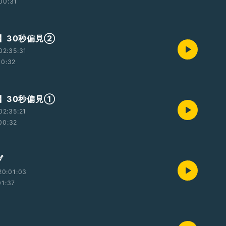
00:31
】30秒偏見②
02:35:31
00:32
】30秒偏見①
02:35:21
00:32
プ
20:01:03
01:37