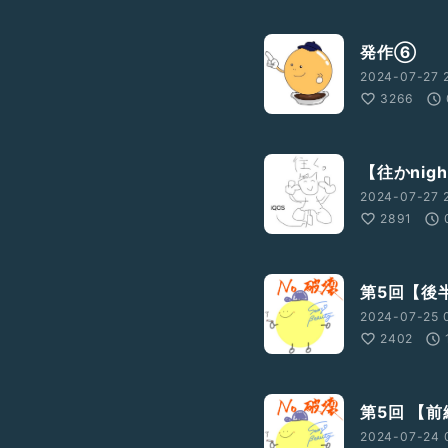
発作⑥
2024-07-27 
3266
【往かnig
2024-07-27 2
2891
第5回【後
2024-07-25 
2402
第5回 【
2024-07-24 