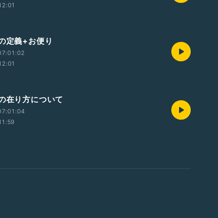
12:01
達の定義+お便り
7:01:02
12:01
枠の在り方について
07:01:04
11:59