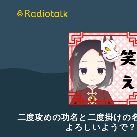
二度攻めの功名と二度掛けの
よろしいようで？