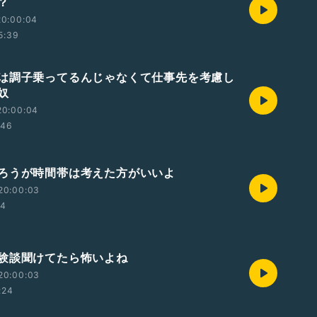
？
20:00:04
5:39
は調子乗ってるんじゃなくて仕事先を考慮し
奴
20:00:04
:46
ろうが時間帯は考えた方がいいよ
20:00:03
24
験談聞けてたら怖いよね
20:00:03
:24