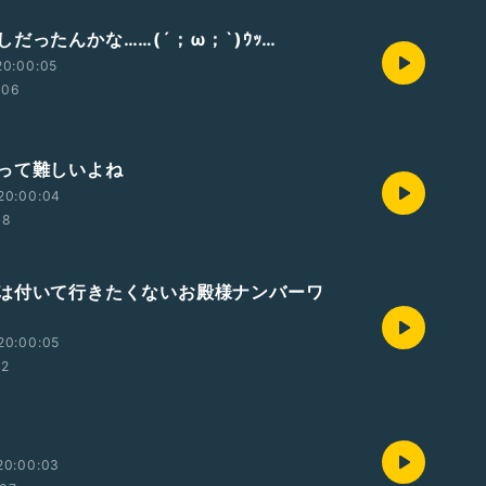
だったんかな……(´；ω；`)ｳｯ…
20:00:05
:06
って難しいよね
20:00:04
38
は付いて行きたくないお殿様ナンバーワ
20:00:05
22
20:00:03