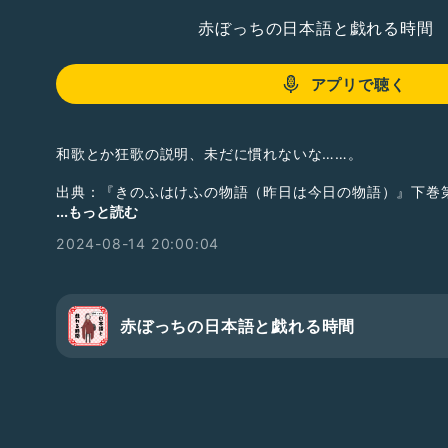
赤ぼっちの日本語と戯れる時間
アプリで聴く
和歌とか狂歌の説明、未だに慣れないな……。
出典：『きのふはけふの物語（昨日は今日の物語）』下巻
...もっと読む
＃朗読 ＃江戸枠 ＃古典 ＃古文 ＃解釈 ＃笑い話
2024-08-14 20:00:04
赤ぼっちの日本語と戯れる時間