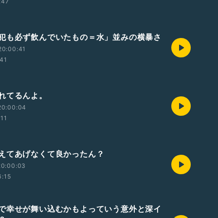
:47
犯も必ず飲んでいたもの＝水」並みの横暴さ
20:00:41
41
れてるんよ。
20:00:04
:11
えてあげなくて良かったん？
20:00:03
6:15
で幸せが舞い込むかもよっていう意外と深イ