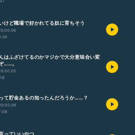
:37
いけど職場で好かれてる奴に育ちそう
20:00:06
0:26
んはふざけてるのかマジかで大分意味合い変
ぞ……。
20:00:05
:16
って貯金あるの知ったんだろうか……？
20:00:06
7:08
言っていいやつ