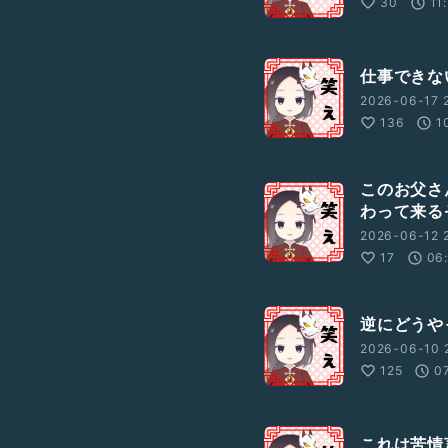
30
11
仕事できな
2026-06-17 
136
1
このお父さ
わって来る
2026-06-12 
17
06
逆にどうや
2026-06-10 
125
0
これは苦情