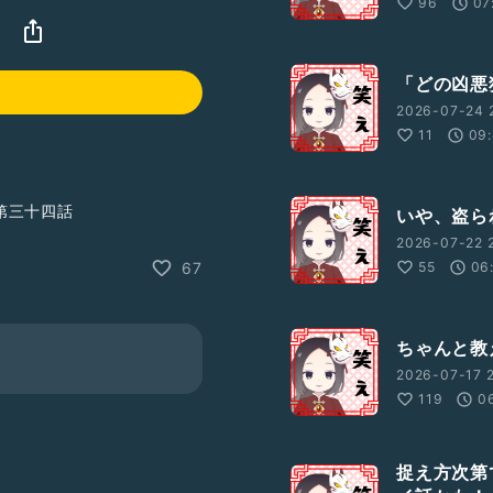
96
07
「どの凶悪
2026-07-24 
11
09:
第三十四話
いや、盗ら
2026-07-22 
55
06
67
ちゃんと教
2026-07-17 
119
0
捉え方次第