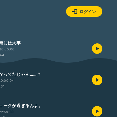
ログイン
時には大事
20:00:06
:44
かってたじゃん……？
20:00:04
:31
ョークが過ぎるんよ。
22:59:00