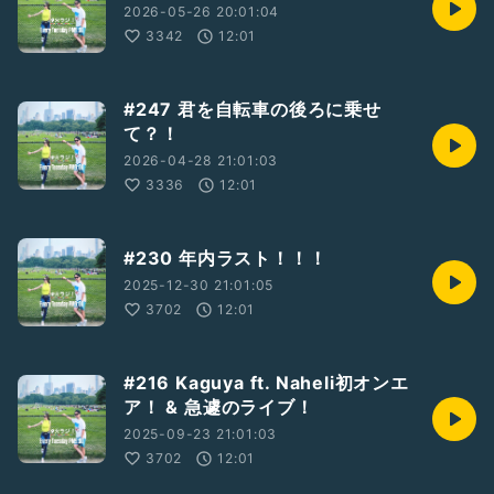
2026-05-26 20:01:04
3342
12:01
#247 君を自転車の後ろに乗せ
て？！
2026-04-28 21:01:03
3336
12:01
#230 年内ラスト！！！
2025-12-30 21:01:05
3702
12:01
#216 Kaguya ft. Naheli初オンエ
ア！ & 急遽のライブ！
2025-09-23 21:01:03
3702
12:01