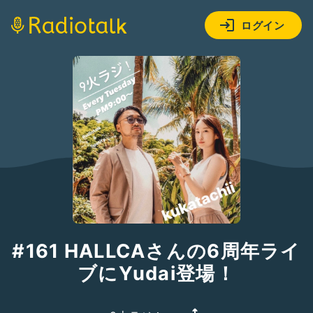
ログイン
#161 HALLCAさんの6周年ライ
ブにYudai登場！