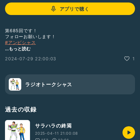
アプリで聴く
第685回です！
フォローお願いします！
#アンビシャス
#よしもと
...もっと読む
#お笑い
2024-07-29 22:00:03
1
ラジオトークシャス
過去の収録
サラハラの終焉
2025-04-11 21:00:08