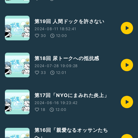
第19回 人間ドックを許さない
2024-08-11 18:52:41
30
12:00
第18回 尿トークへの抵抗感
2024-07-28 19:09:28
33
12:01
第17回「NYOにまみれた炎上」
2024-06-16 19:23:42
18
12:00
第16回「親愛なるオッサンたち
へ」