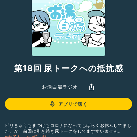
第18回 尿トークへの抵抗感
お湯白湯ラジオ
アプリで聴く
ピリきゅうもまつげもコロナになってしばらくお休みしてまし
た。が、前回に引き続き尿トークをしてますすいません。
#女子トーク
#2人組