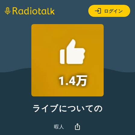
ログイン
ライブについての
暇人