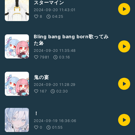
スターマイン
2024-09-20 11:43:01
8
04:25
Bling bang bang born歌ってみ
た🎤
2024-09-20 11:35:48
7981
03:16
鬼の宴
2024-09-20 11:28:29
167
02:30
！
2024-09-19 16:36:06
0
01:55