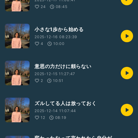
24
08:45
小さな1歩から始める
2025-12-16 08:23:39
4
10:00
意思の力だけに頼らない
2025-12-15 11:27:47
2
10:51
ズルしてる人は放っておく
2025-12-14 11:07:44
12
08:19