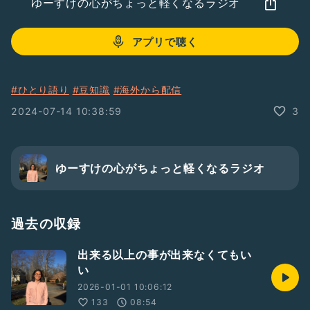
ゆーすけの心がちょっと軽くなるラジオ
アプリで聴く
#ひとり語り
#豆知識
#海外から配信
2024-07-14 10:38:59
3
ゆーすけの心がちょっと軽くなるラジオ
過去の収録
出来る以上の事が出来なくてもい
い
2026-01-01 10:06:12
133
08:54