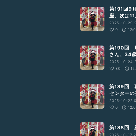
第191回
座、次は11
2025-10-29 2
0
12:
第190回
さん、34
2025-10-24 2
30
12
第189回
センターの
2025-10-22 0
0
12:
第188回
2025-10-17 2