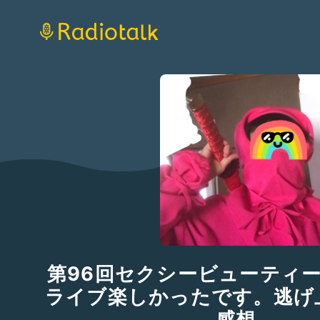
第96回セクシービューティ
ライブ楽しかったです。逃げ
感想。