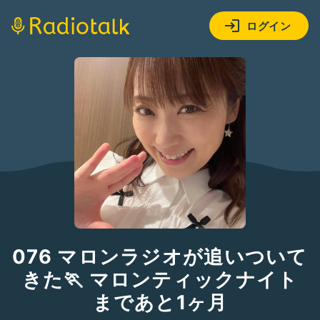
ログイン
076 マロンラジオが追いついて
きた🏃 マロンティックナイト
まであと1ヶ月