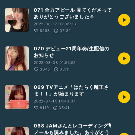
071 全力アピール 見てくださって
ありがとうございました☺️
2022-08-17 02:06:33
5488
07:32
070 デビュー21周年㊗️/生配信の
お知らせ
2022-08-03 01:55:52
3045
03:11
069 TVアニメ「はたらく魔王さ
ま！！」が始まります
2022-07-14 14:43:37
8119
05:41
068 JAMさんとレコーディング🎙
メールも読みました。ありがとう