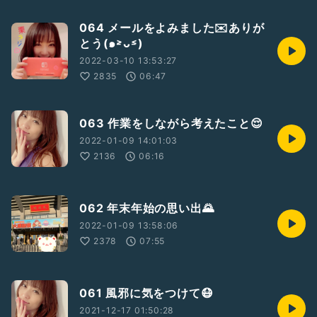
064 メールをよみました✉️ありが
とう(๑˃̵ᴗ˂̵)
2022-03-10 13:53:27
2835
06:47
063 作業をしながら考えたこと😌
2022-01-09 14:01:03
2136
06:16
062 年末年始の思い出🌄
2022-01-09 13:58:06
2378
07:55
061 風邪に気をつけて😷
2021-12-17 01:50:28