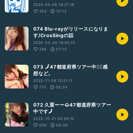
2024-05-08 16:27:18
203
10:13
074 Blu-rayがリリースになりま
す/CrosSingの話
2024-03-30 19:45:13
249
07:10
073 🗾47都道府県ツアー中🏃‍♀️感
想など。
2023-11-08 15:31:11
770
06:34
072 久栗ーー🌰47都道府県ツアー
中です🗾
2023-10-21 00:30:10
650
06:36