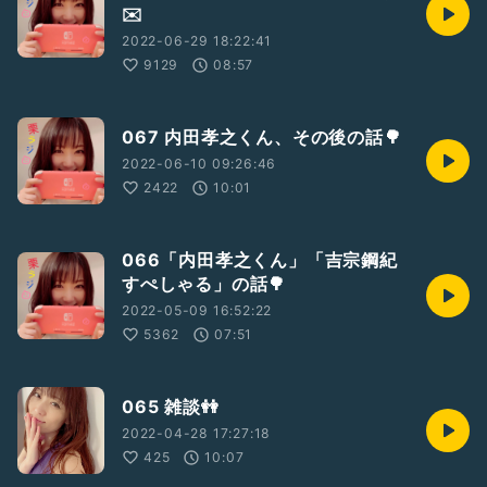
✉️
2022-06-29 18:22:41
9129
08:57
067 内田孝之くん、その後の話🌳
2022-06-10 09:26:46
2422
10:01
066「内田孝之くん」「吉宗鋼紀
すぺしゃる」の話🌳
2022-05-09 16:52:22
5362
07:51
065 雑談👭
2022-04-28 17:27:18
425
10:07