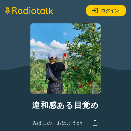
ログイン
違和感ある目覚め
みぱこの、おはようch