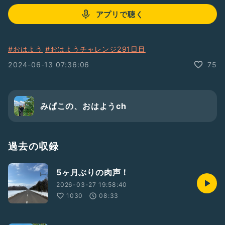
アプリで聴く
#おはよう
#おはようチャレンジ291日目
2024-06-13 07:36:06
75
みぱこの、おはようch
過去の収録
5ヶ月ぶりの肉声！
2026-03-27 19:58:40
1030
08:33