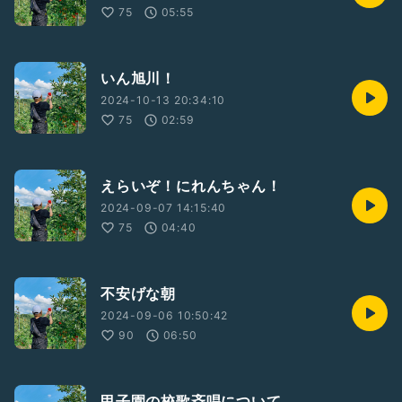
75
05:55
いん旭川！
2024-10-13 20:34:10
75
02:59
えらいぞ！にれんちゃん！
2024-09-07 14:15:40
75
04:40
不安げな朝
2024-09-06 10:50:42
90
06:50
甲子園の校歌斉唱について