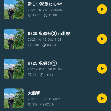
新しい家族たち🐟
2025-10-28 13:06:35
1200
11:08
9/25 収録分② in札幌
2025-10-16 08:11:03
600
04:24
9/25 収録分①
2025-10-16 08:01:04
75
01:41
大船駅
2025-06-28 11:40:21
90
07:19