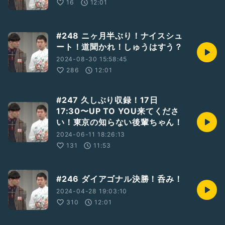
16
12:01
#248 ニヶ月半ぶり！ナイスシュ
ート！道聞かれ！しゅうはすう？
2024-08-30 15:58:45
286
12:01
#247 久しぶり収録！17日
17:30〜UP TO YOU来てくださ
い！東京の知らない後輩ちゃん！
2024-06-11 18:26:13
131
11:53
#246 ダイアゴナル決勝！呑み！
2024-04-28 19:03:10
310
12:01