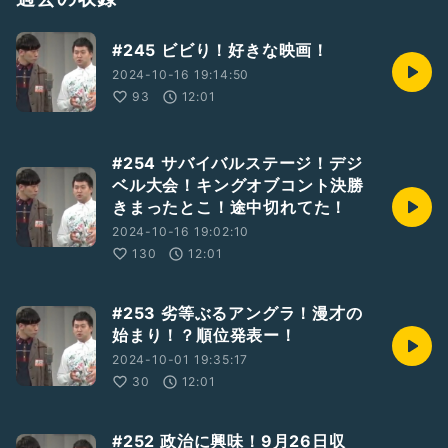
#uptoyou
#245 ビビり！好きな映画！
2024-10-16 19:14:50
93
12:01
#254 サバイバルステージ！デジ
ベル大会！キングオブコント決勝
きまったとこ！途中切れてた！
2024-10-16 19:02:10
130
12:01
#253 劣等ぶるアングラ！漫才の
始まり！？順位発表ー！
2024-10-01 19:35:17
30
12:01
#252 政治に興味！9月26日収