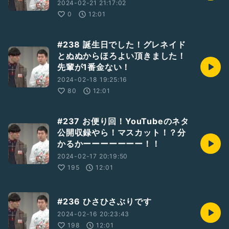
2024-02-21 21:17:02
0
12:01
#238 誕生日でした！グレネイド
とぬぬからほろよい頂きました！
先輩が1番金ない！
2024-02-18 19:25:16
80
12:01
#237 お便り回！YouTubeのネタ
公開収録やら！マスカット！？分
かるかーーーーーーー！！
2024-02-17 20:19:50
195
12:01
#236 ひさひさぶりです
2024-02-16 20:23:43
198
12:01