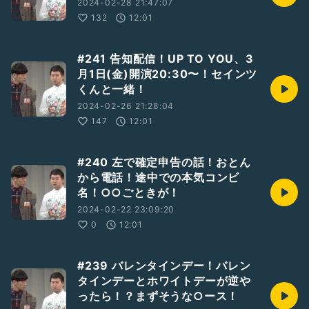
2024-02-28 21:47:07
132
12:01
#241 告知配信！UP TO YOU、3
月1日(金)開演20:30〜！セインツ
くんと一緒！
2024-02-26 21:28:04
147
12:01
#240 左で確定申告の話！おとん
から電話！途中での本気コンビ
名！○○ごときが！
2024-02-22 23:09:20
0
12:01
#239 バレンタインデー！バレン
タインデーとホワイトデーが逆や
ったら！？まずそうな○ース！