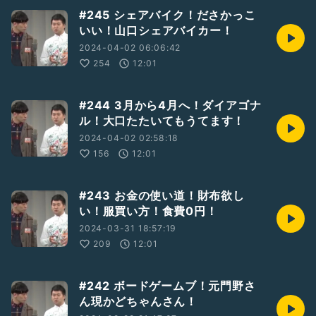
#245 シェアバイク！ださかっこ
いい！山口シェアバイカー！
2024-04-02 06:06:42
254
12:01
#244 3月から4月へ！ダイアゴナ
ル！大口たたいてもうてます！
2024-04-02 02:58:18
156
12:01
#243 お金の使い道！財布欲し
い！服買い方！食費0円！
2024-03-31 18:57:19
209
12:01
#242 ボードゲームブ！元門野さ
ん現かどちゃんさん！