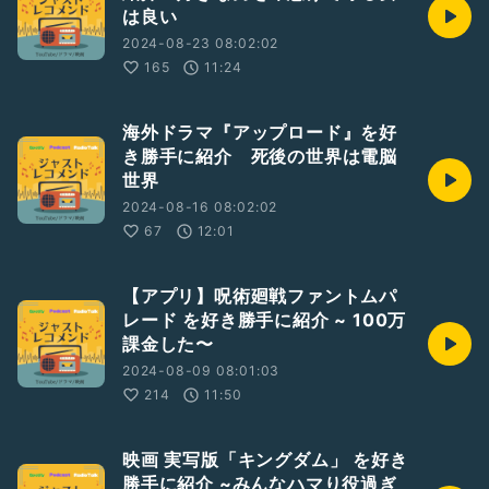
は良い
2024-08-23 08:02:02
165
11:24
海外ドラマ『アップロード』を好
き勝手に紹介 死後の世界は電脳
世界
2024-08-16 08:02:02
67
12:01
【アプリ】呪術廻戦ファントムパ
レード を好き勝手に紹介 ~ 100万
課金した〜
2024-08-09 08:01:03
214
11:50
映画 実写版「キングダム」 を好き
勝手に紹介 ~みんなハマり役過ぎ