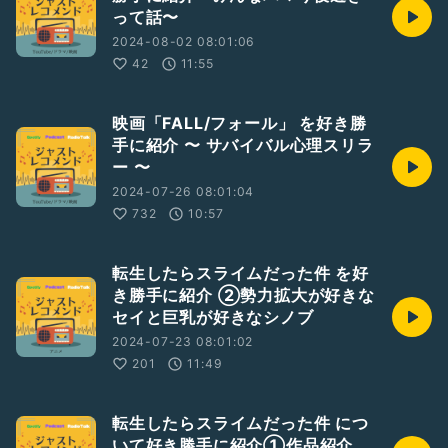
って話〜
2024-08-02 08:01:06
42
11:55
映画「FALL/フォール」 を好き勝
手に紹介 〜 サバイバル心理スリラ
ー 〜
2024-07-26 08:01:04
732
10:57
転生したらスライムだった件 を好
き勝手に紹介 ②勢力拡大が好きな
セイと巨乳が好きなシノブ
2024-07-23 08:01:02
201
11:49
転生したらスライムだった件 につ
いて好き勝手に紹介①作品紹介