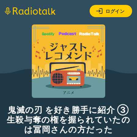
ログイン
鬼滅の刃 を好き勝手に紹介 ③
生殺与奪の権を握られていたの
は冨岡さんの方だった