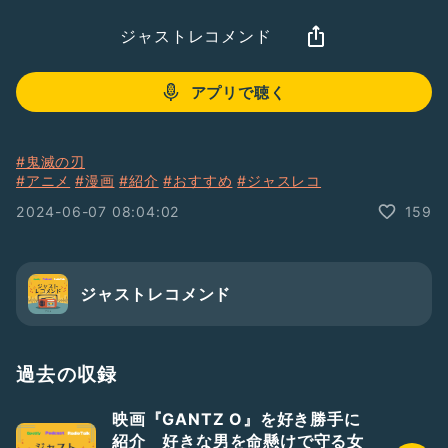
ジャストレコメンド
アプリで聴く
#鬼滅の刃
#アニメ
#漫画
#紹介
#おすすめ
#ジャスレコ
2024-06-07 08:04:02
159
ジャストレコメンド
過去の収録
映画『GANTZ O』を好き勝手に
紹介 好きな男を命懸けで守る女