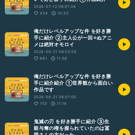
2024-07-12 08:01:04
434
10:33
俺だけレベルアップな件 を好き勝
手に紹介 ②主人公が一回⚪︎ぬアニ
メは絶対オモロイ
2024-06-21 08:02:03
681
11:58
俺だけレベルアップな件 を好き勝
手に紹介紹介 ①世界観から面白い
作品です
2024-06-21 08:01:05
753
11:16
鬼滅の刃 を好き勝手に紹介 ③生
殺与奪の権を握られていたのは冨
岡さんの方だった