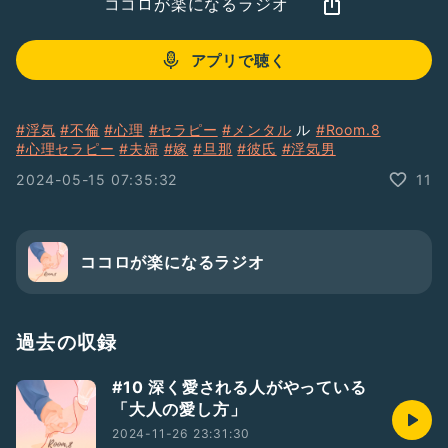
ココロが楽になるラジオ
アプリで聴く
#浮気
#不倫
#心理
#セラピー
#メンタル
ル
#Room.8
#心理セラピー
#夫婦
#嫁
#旦那
#彼氏
#浮気男
2024-05-15 07:35:32
11
ココロが楽になるラジオ
過去の収録
#10 深く愛される人がやっている
「大人の愛し方」
2024-11-26 23:31:30