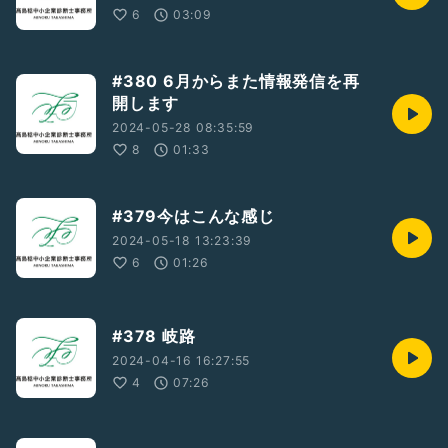
6
03:09
#380 6月からまた情報発信を再
開します
2024-05-28 08:35:59
8
01:33
#379今はこんな感じ
2024-05-18 13:23:39
6
01:26
#378 岐路
2024-04-16 16:27:55
4
07:26