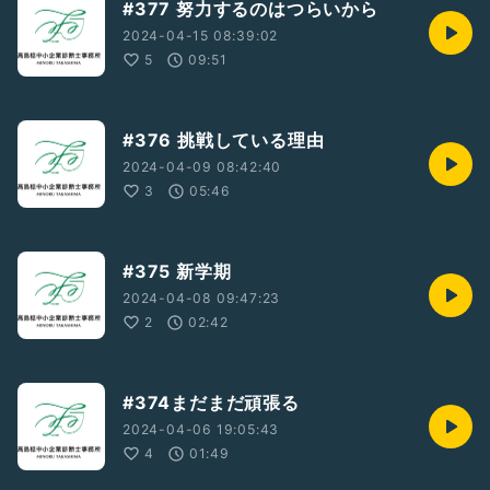
#377 努力するのはつらいから
2024-04-15 08:39:02
5
09:51
#376 挑戦している理由
2024-04-09 08:42:40
3
05:46
#375 新学期
2024-04-08 09:47:23
2
02:42
#374まだまだ頑張る
2024-04-06 19:05:43
4
01:49