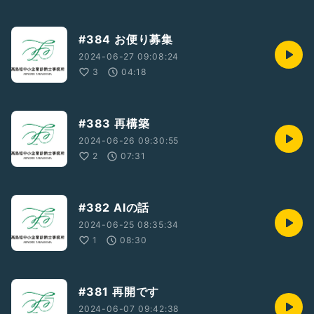
#384 お便り募集
2024-06-27 09:08:24
3
04:18
#383 再構築
2024-06-26 09:30:55
2
07:31
#382 AIの話
2024-06-25 08:35:34
1
08:30
#381 再開です
2024-06-07 09:42:38