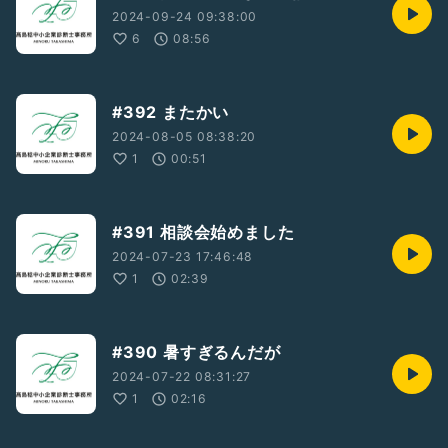
2024-09-24 09:38:00
6
08:56
#392 またかい
2024-08-05 08:38:20
1
00:51
#391 相談会始めました
2024-07-23 17:46:48
1
02:39
#390 暑すぎるんだが
2024-07-22 08:31:27
1
02:16