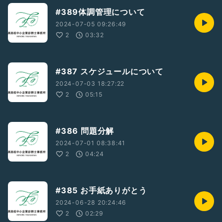
#389体調管理について
2024-07-05 09:26:49
2
03:32
#387 スケジュールについて
2024-07-03 18:27:22
2
05:15
#386 問題分解
2024-07-01 08:38:41
2
04:24
#385 お手紙ありがとう
2024-06-28 20:24:46
2
02:29