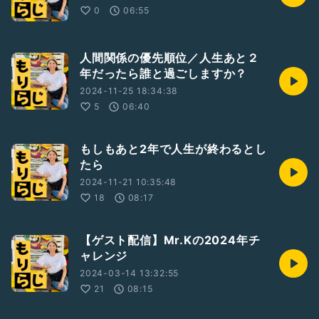
0
06:55
人間関係の優先順位／人生あと２
年だったら誰と過ごしますか？
2024-11-25 18:34:38
5
06:40
もしもあと2年で人生が終わるとし
たら
2024-11-21 10:35:48
18
08:17
【ゲスト配信】Mr.Kの2024年チ
ャレンジ
2024-03-14 13:32:55
21
08:15