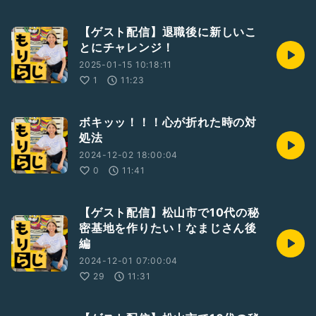
【ゲスト配信】退職後に新しいこ
とにチャレンジ！
2025-01-15 10:18:11
1
11:23
ボキッッ！！！心が折れた時の対
処法
2024-12-02 18:00:04
0
11:41
【ゲスト配信】松山市で10代の秘
密基地を作りたい！なまじさん後
編
2024-12-01 07:00:04
29
11:31