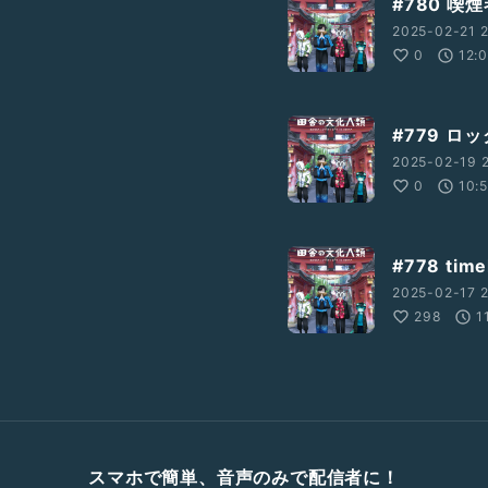
#780 
2025-02-21 2
0
12:
#779 
2025-02-19 
0
10:
#778 tim
2025-02-17 2
298
1
スマホで簡単、音声のみで配信者に！