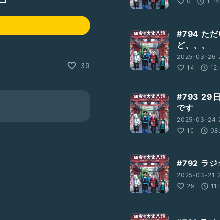
0
11:
#794 
ど、、、
2025-03-26 2
39
14
12
#793 29
です
2025-03-24 
10
08
#792 ラ
2025-03-21 2
29
11