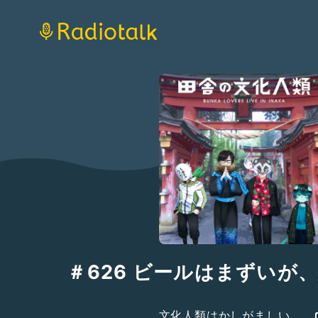
＃626 ビールはまずいが
文化人類はかしがましい