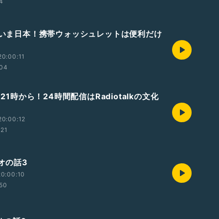
54
ただいま日本！携帯ウォッシュレットは便利だけ
0:00:11
:04
日21時から！24時間配信はRadiotalkの文化
20:00:12
:21
ジオの話3
0:00:10
:50