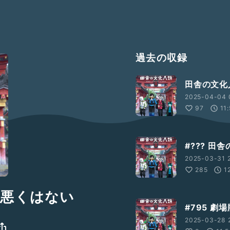
過去の収録
田舎の文化
2025-04-04 
97
11
#??? 田
2025-03-31 2
285
1
、悪くはない
#795 
2025-03-28 2