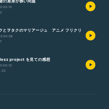
喫煙者の肩身が狭い問題
0:00:10
02
ロックとヲタクのマリアージュ アニメ フリクリ
20:00:08
57
elesz project を見ての感想
0:00:10
1:32