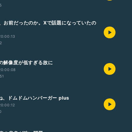
5
ごん、お前だったのか。Xで話題になっていたの
20:00:13
42
クズの解像度が低すぎる故に
20:00:08
:51
たね、ドムドムハンバーガー plus
0:00:12
0