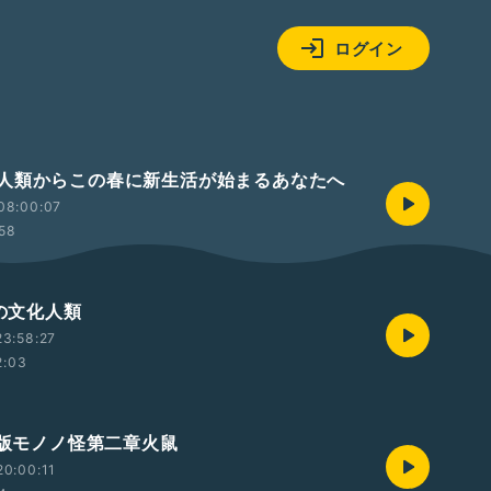
ログイン
人類からこの春に新生活が始まるあなたへ
08:00:07
:58
舎の文化人類
3:58:27
2:03
劇場版モノノ怪第二章火鼠
0:00:11