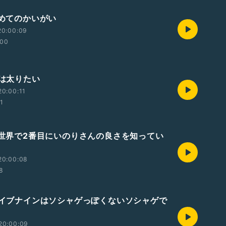
じめてのかいがい
20:00:09
:00
人は太りたい
0:00:11
01
俺が世界で2番目にいのりさんの良さを知ってい
20:00:08
58
トライブナインはソシャゲっぽくないソシャゲで
20:00:09