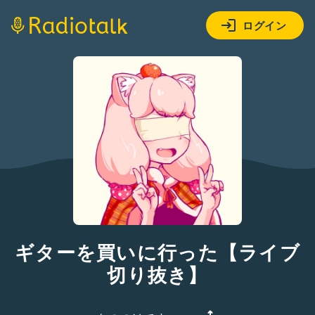
ログイン
ギターを買いに行った【ライブ
切り抜き】