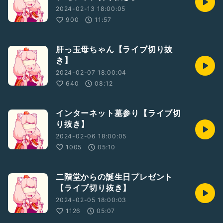
2024-02-13 18:00:05
900
11:57
肝っ玉母ちゃん【ライブ切り抜
き】
2024-02-07 18:00:04
640
08:12
インターネット墓参り【ライブ切
り抜き】
2024-02-06 18:00:05
1005
05:10
二階堂からの誕生日プレゼント
【ライブ切り抜き】
2024-02-05 18:00:03
1126
05:07