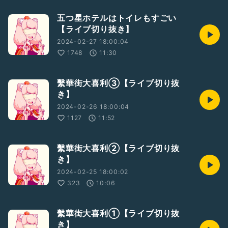
五つ星ホテルはトイレもすごい
【ライブ切り抜き】
2024-02-27 18:00:04
1748
11:30
繫華街大喜利③【ライブ切り抜
き】
2024-02-26 18:00:04
1127
11:52
繫華街大喜利②【ライブ切り抜
き】
2024-02-25 18:00:02
323
10:06
繫華街大喜利①【ライブ切り抜
き】