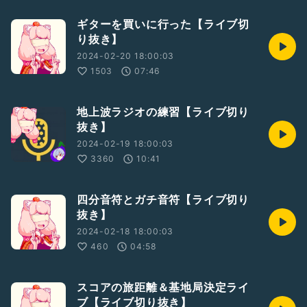
ギターを買いに行った【ライブ切
り抜き】
2024-02-20 18:00:03
1503
07:46
地上波ラジオの練習【ライブ切り
抜き】
2024-02-19 18:00:03
3360
10:41
四分音符とガチ音符【ライブ切り
抜き】
2024-02-18 18:00:03
460
04:58
スコアの旅距離＆基地局決定ライ
ブ【ライブ切り抜き】