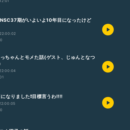
12:01
ちNSC37期がいよいよ10年目になったけど
22:00:02
00
朝なっちゃんとモメた話(ゲスト、じゅんとなつ
)
22:00:04
:01
目になりました❗️目標言うわ‼️‼️
22:00:05
00