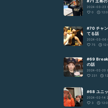
#71 王将
2024-03-23 
0
12:
#70 チャ
てる話
2024-03-06 
75
12
#69 Br
の話
2024-02-20 
231
1
#68 ユ
2024-02-14 2
3
12: