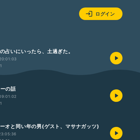
ログイン
生初の占いにいったら、土過ぎた。
20:01:03
01
ミーの話
09:01:02
01
アカーオと同い年の男(ゲスト、マサナガッツ)
23:05:36