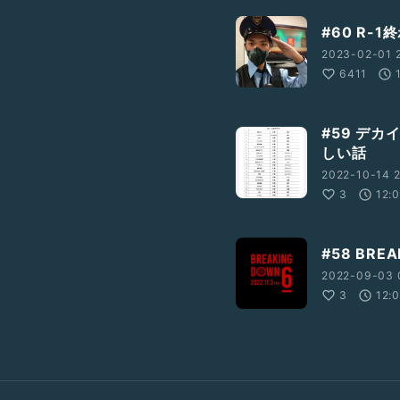
#60 R
2023-02-01 2
6411
#59 デカ
しい話
2022-10-14 2
3
12:
#58 BR
2022-09-03 
3
12: