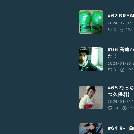
#67 BR
2024-02-06 
3
12:
#66 高
た！
2024-01-28 2
3
12:
#65 な
つ久保君)
2024-01-21 1
14
12
#64 R-