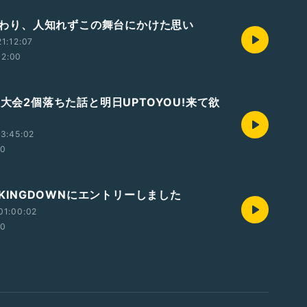
-1終わり、人知れずこの舞台にかけた思い
1:12:07
12:00
イ大会2個落ちた話と明日UPTOYOU!来て欲
3:45:02
00
EAKINGDOWNにエントリーしました
01:00:02
00