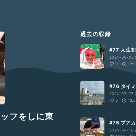
過去の収録
#77 人
2024-08-05 
0
12:
#76 タイ
2024-07-07 
0
12:
のスタッフをしに東
#75 ブ
2024-04-15 