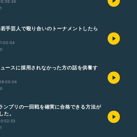
00:36:24
01
本の若手芸人で殴り合いのトーナメントしたら
1:00:04
00
屋ニュースに採用されなかった方の話を供養す
09:00:04
00
-1グランプリの一回戦を確実に合格できる方法が
した。
0:52:33
01