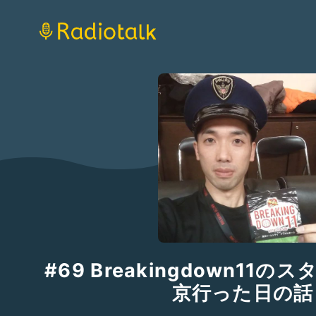
#69 Breakingdown11
京行った日の話