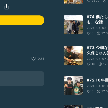
2600
#74 僕た
も、な話
2024-04-08 
0
12:
#73 今
久保じゅん
231
2024-04-07 
16
12
#72 10年
2024-04-01 
0
12: