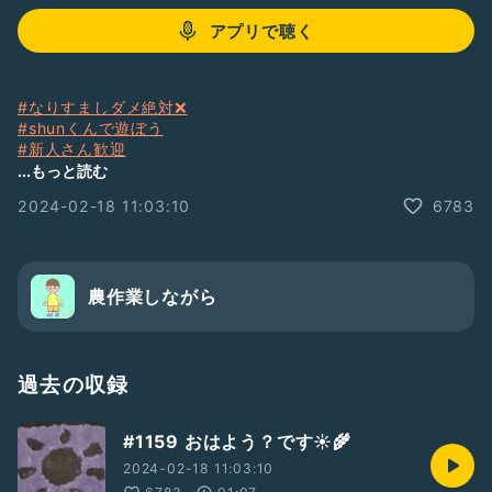
アプリで聴く
#なりすましダメ絶対❌
#shunくんで遊ぼう
#新人さん歓迎
#収録アップは確実に
...もっと読む
2024-02-18 11:03:10
6783
農作業しながら
過去の収録
#1159 おはよう？です☀️🌾
2024-02-18 11:03:10