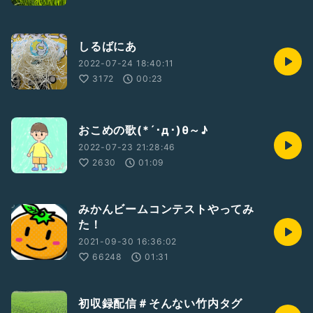
しるばにあ
2022-07-24 18:40:11
3172
00:23
おこめの歌(*´･д･)θ～♪
2022-07-23 21:28:46
2630
01:09
みかんビームコンテストやってみ
た！
2021-09-30 16:36:02
66248
01:31
初収録配信＃そんない竹内タグ