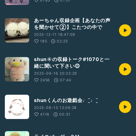
6783
01:07
あーちゃん収録企画【あなたの声
を聞かせて②】こたつの中で
2023-12-11 18:47:09
185
02:25
shun☀️の収録トーク#1070と一
緒に聞いて下さい😊
2023-09-16 20:33:29
2456
07:44
shunくんのお遊戯会♩¨̮♩¨̮
2023-08-13 13:06:28
4116
00:31