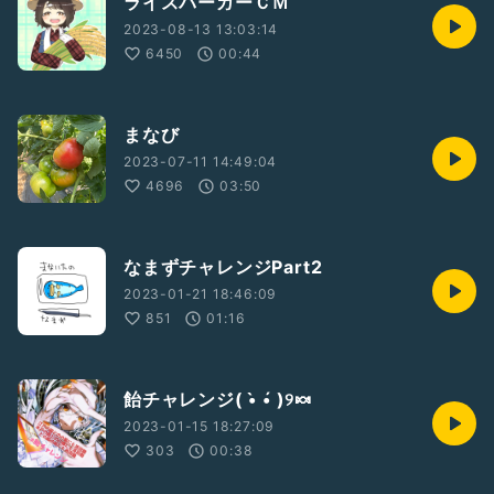
ライスバーガーＣＭ
2023-08-13 13:03:14
6450
00:44
まなび
2023-07-11 14:49:04
4696
03:50
なまずチャレンジPart2
2023-01-21 18:46:09
851
01:16
飴チャレンジ( •̀ •́ )୨🍬
2023-01-15 18:27:09
303
00:38