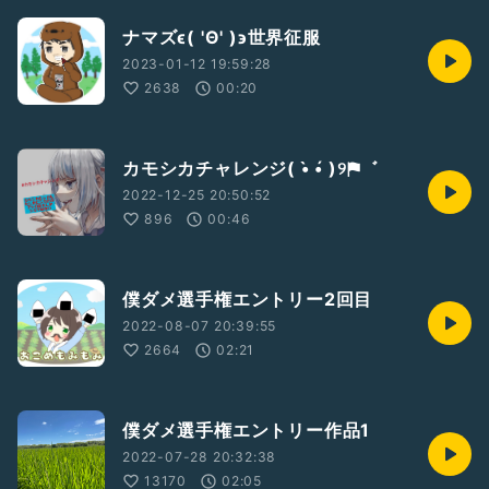
ナマズϵ( 'Θ' )϶世界征服
2023-01-12 19:59:28
2638
00:20
カモシカチャレンジ( •̀ •́ )୨⚑︎゛
2022-12-25 20:50:52
896
00:46
僕ダメ選手権エントリー2回目
2022-08-07 20:39:55
2664
02:21
僕ダメ選手権エントリー作品1
2022-07-28 20:32:38
13170
02:05