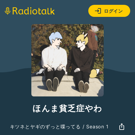
ログイン
ほんま貧乏症やわ
キツネとヤギのずっと喋ってる / Season 1