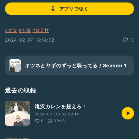
アプリで聴く
#大阪
#出張
#貧乏性
2024-02-07 18:18:02
3
キツネとヤギのずっと喋ってる / Season 1
過去の収録
滝沢カレンを超えろ！
2024-03-30 09:59:14
0
09:18