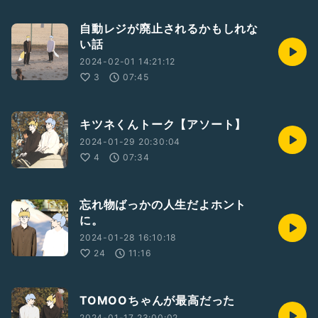
自動レジが廃止されるかもしれな
い話
2024-02-01 14:21:12
3
07:45
キツネくんトーク【アソート】
2024-01-29 20:30:04
4
07:34
忘れ物ばっかの人生だよホント
に。
2024-01-28 16:10:18
24
11:16
TOMOOちゃんが最高だった
2024-01-17 23:00:02