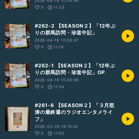
2026-04-18 10:39:44
0
11:33
#262-2 【SEASON２】「12年ぶ
りの群馬訪問・珍道中記」
2026-04-18 10:38:47
0
11:18
#262-1 【SEASON２】「12年ぶ
りの群馬訪問・珍道中記」OP
2026-04-18 10:38:06
0
11:54
#261-6 【SEASON２】「３月怒
涛の最終週のラジオエンタメライ
フ」
2026-03-29 18:19:42
0
11:53