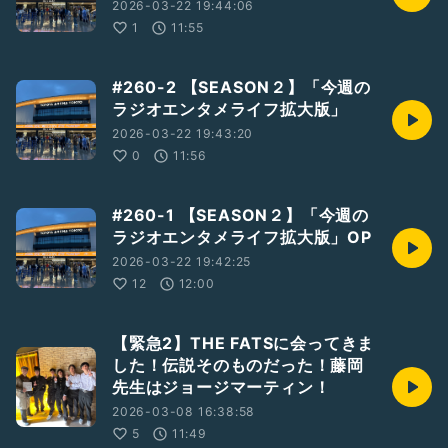
2026-03-22 19:44:06
1
11:55
#260-2 【SEASON２】「今週の
ラジオエンタメライフ拡大版」
2026-03-22 19:43:20
0
11:56
#260-1 【SEASON２】「今週の
ラジオエンタメライフ拡大版」OP
2026-03-22 19:42:25
12
12:00
【緊急2】THE FATSに会ってきま
した！伝説そのものだった！藤岡
先生はジョージマーティン！
2026-03-08 16:38:58
5
11:49