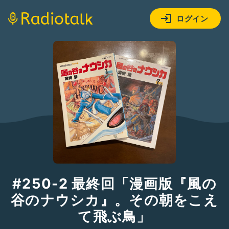
ログイン
#250-2 最終回「漫画版『風の
谷のナウシカ』。その朝をこえ
て飛ぶ鳥」