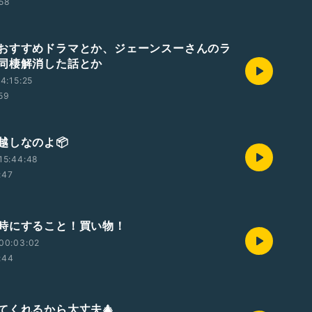
:58
おすすめドラマとか、ジェーンスーさんのラ
同棲解消した話とか
4:15:25
:59
越しなのよ📦
15:44:48
:47
時にすること！買い物！
00:03:02
:44
てくれるから大丈夫🎄