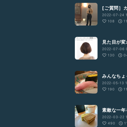
[ご質問］
2022-07-24 1
108
1
見た目が変
2022-07-06 0
130
0
みんなちょ
2022-05-13 1
190
1
素敵な一年
2022-03-22 1
490
1