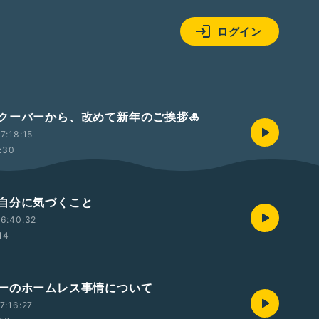
ログイン
クーバーから、改めて新年のご挨拶🎍
7:18:15
:30
自分に気づくこと
6:40:32
14
ーのホームレス事情について
7:16:27