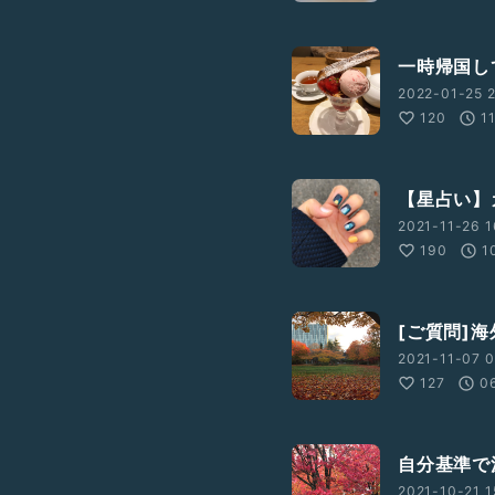
一時帰国してま
2022-01-25 2
120
1
【星占い】
2021-11-26 1
190
1
[ご質問]
2021-11-07 0
127
0
自分基準で決
2021-10-21 1