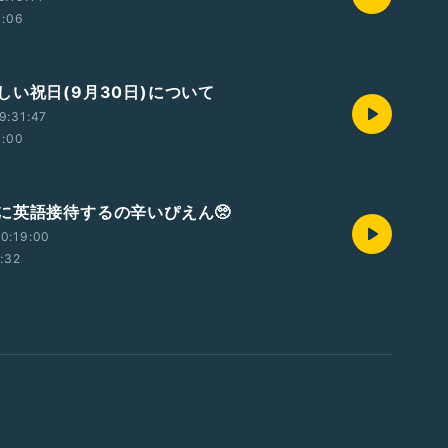
1:06
しい祝日(9月30日)について
9:31:47
0:00
に英語接待するの辛いぴえん🥺
0:19:00
1:32