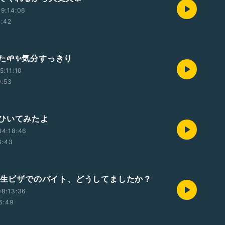
9:14:06
1:42
た🌱✨気分すっきり
5:11:10
9:53
ひいてみたよ
14:18:46
6:43
 学生ビザでのバイト、どうしてましたか？
08:13:36
6:49