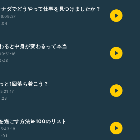
カナダでどうやって仕事を見つけましたか？
6:09:27
1:04
わると中身が変わるって本当
9:51:16
4:40
っと1回落ち着こう？
5:21:17
1:28
を過ごす方法💫100のリスト
5:43:18
1:01