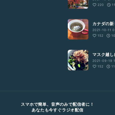
220
1
カナダの新
2021-10-11 0
152
1
マスク越し
2021-09-19 1
152
1
スマホで簡単、音声のみで配信者に！
あなたも今すぐラジオ配信