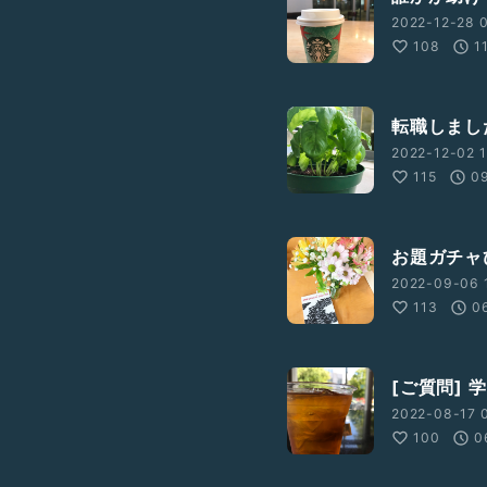
2022-12-28 0
108
1
転職しまし
2022-12-02 1
115
0
お題ガチャ
2022-09-06 
113
0
[ご質問]
2022-08-17 
100
0