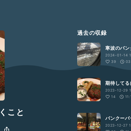
過去の収録
寒波のバン
2024-01-14 1
39
03
期待してる
2023-12-29 1
14
11:
くこと
バンクーバ
2023-12-27 1