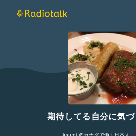
期待してる自分に気づ
Asumi @カナダで働く日本人