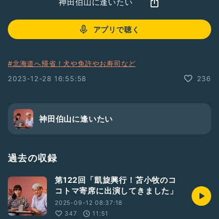
神田伯山に逢いたい
アプリで聴く
#北海道へ帰省！犬や免許やお寿司など
2023-12-28 16:55:58
236
神田伯山に逢いたい
過去の収録
第122回「凱旋興行！苫小牧のコ
コトマ寄席に出演してきました」
2025-09-12 08:37:18
347
11:51