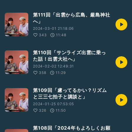
第111回「出雲から広島、厳島神社
へ」
2024-03-01 21:18:06
343
11:48
第110回「サンライズ出雲に乗っ
た話！出雲大社へ」
2024-02-02 12:49:31
358
11:29
第109回「慮ってるかい？リズム
と三三七拍子と講談と」
2024-01-25 07:53:05
326
11:50
第108回「2024年もよろしくお願