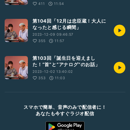
411
11:54
第104回「12月は忠臣蔵！大人に
なったと感じる瞬間」
2023-12-09 09:46:57
355
11:57
第103回「誕生日を迎えまし
た！“首”と“アナログ”のお話」
2023-12-02 13:40:02
353
11:03
スマホで簡単、音声のみで配信者に！
あなたも今すぐラジオ配信