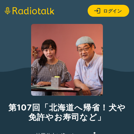
ログイン
第107回「北海道へ帰省！犬や
免許やお寿司など」