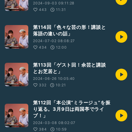
2024-09-03 09:11:28
443
11:31
第114回「色々な芸の形！講談と
落語の違いの話」
2024-07-02 08:08:27
434
12:00
第113回「ゲスト回！余芸と講談
とお芝居と」
2024-06-26 10:05:40
332
10:21
第112回「本公演“ミラージュ”を振
り返る。3月9日は両国亭でライ
ブ！」
2024-03-08 08:02:07
384
10:59