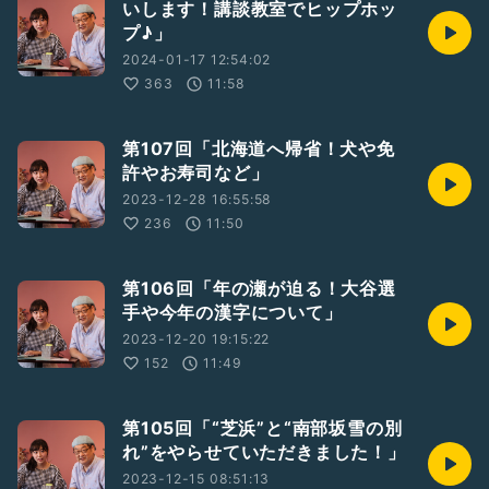
いします！講談教室でヒップホッ
プ♪」
2024-01-17 12:54:02
363
11:58
第107回「北海道へ帰省！犬や免
許やお寿司など」
2023-12-28 16:55:58
236
11:50
第106回「年の瀬が迫る！大谷選
手や今年の漢字について」
2023-12-20 19:15:22
152
11:49
第105回「“芝浜”と“南部坂雪の別
れ”をやらせていただきました！」
2023-12-15 08:51:13