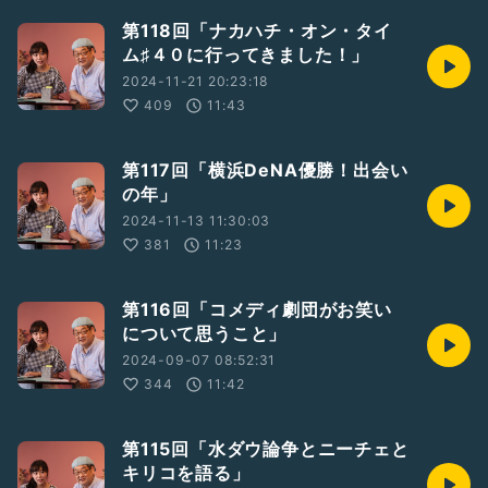
第118回「ナカハチ・オン・タイ
ム♯４０に行ってきました！」
2024-11-21 20:23:18
409
11:43
第117回「横浜DeNA優勝！出会い
の年」
2024-11-13 11:30:03
381
11:23
第116回「コメディ劇団がお笑い
について思うこと」
2024-09-07 08:52:31
344
11:42
第115回「水ダウ論争とニーチェと
キリコを語る」