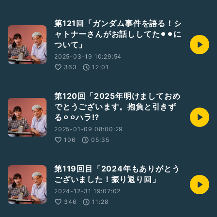
第121回「ガンダム事件を語る！シ
ャトナーさんがお話ししてた⚫︎⚫︎に
ついて」
2025-03-19 10:29:54
363
12:01
第120回「2025年明けましておめ
でとうございます。抱負と引きず
る⚪︎⚪︎ハラ⁉︎
2025-01-09 08:00:29
106
05:35
第119回目「2024年もありがとう
ございました！振り返り回」
2024-12-31 19:07:02
346
11:28