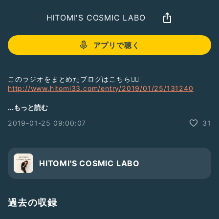
HITOMI'S COSMIC LABO
アプリで聴く
このラジオをまとめたブログはこちら💁‍♀️
http://www.hitomi33.com/entry/2019/01/25/131240
ご質問やメッセージはこちらからどうぞ♬
...もっと読む
→
https://line.me/R/ti/p/%40xkk4439w
2019-01-25 09:00:07
31
#ひとり語り
#スピリチュアル
#コンサル
HITOMI'S COSMIC LABO
過去の収録