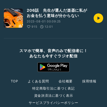
206話 先生が選んだ楽器に私が
お金を払う意味が分からない
2023-08-01 00:09:25
915
12:01
スマホで簡単、音声のみで配信者に！
あなたも今すぐラジオ配信
TOP
よくある質問
会社概要
採用情報
特定商取引法に基づく表記
資金決済法に基づく表示
サービスプライバシーポリシー