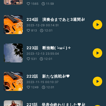
1565
11:59
224話 演奏会まであと3週間🎻
2023-12-29 00:14:51
813
12:01
223話 断捨離( •̀ω•́ )✧
2023-12-13 23:55:04
531
12:01
222話 新たな挑戦🎻💖
2023-11-15 00:10:37
1249
12:01
221話 発表会終わりました💖🎻