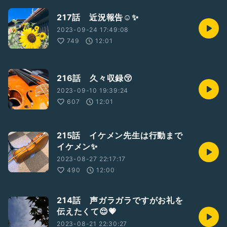
217話 近況報告☺️✨
2023-09-24 17:49:08
749
12:01
216話 久々収録😚
2023-09-10 19:39:24
607
12:01
215話 イケメン先生は行動まで
イケメン✨
2023-08-27 22:17:17
490
12:00
214話 声ガラガラですがお礼を
伝えたくて😌💗
2023-08-21 22:30:27