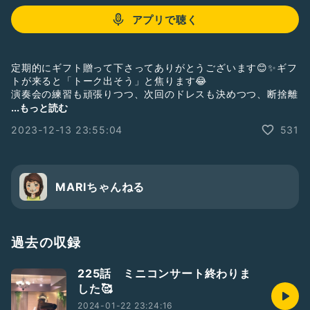
アプリで聴く
定期的にギフト贈って下さってありがとうございます😊✨ギフ
トが来ると「トーク出そう」と焦ります😂
演奏会の練習も頑張りつつ、次回のドレスも決めつつ、断捨離
で身軽になるのも頑張ります😁
...もっと読む
2023-12-13 23:55:04
531
MARIちゃんねる
過去の収録
225話 ミニコンサート終わりま
した🥰
2024-01-22 23:24:16