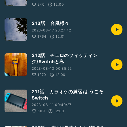
240
12:00
213話 台風様々
2023-08-17 23:27:42
1764
12:01
212話 チェロのフィッティン
グ/Switchと私
2023-08-13 00:35:52
1270
12:00
211話 カラオケの練習/ようこそ
Switch
2023-08-11 00:40:27
609
12:00