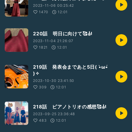
2023-11-06 00:25:42
1470
12:01
220話 明日に向けて🥰🎻
2023-11-04 21:26:07
1821
12:01
219話 発表会まであと5日( •̀ω•́
)✧
2023-10-30 23:41:50
309
12:01
218話 ピアノトリオの感想🥰🎻
2023-09-25 23:36:48
483
12:01