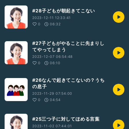
#28子どもが朝起きてこない
2023-12-11 12:33:41
0
06:32
#27子どもがやることに先まりし
てやってしまう
2023-12-07 06:54:48
0
06:10
#26なんで起きてこないの？うち
の息子
2023-11-29 07:54:00
0
04:54
#25三つ子に対してほめる言葉
2023-11-02 07:44:01