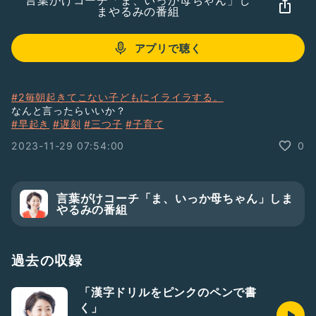
言葉がけコーチ「ま、いっか母ちゃん」し
まやるみの番組
アプリで聴く
#2毎朝起きてこない子どもにイライラする。
なんと言ったらいいか？
#早起き
#遅刻
#三つ子
#子育て
2023-11-29 07:54:00
0
言葉がけコーチ「ま、いっか母ちゃん」しま
やるみの番組
過去の収録
「漢字ドリルをピンクのペンで書
く」