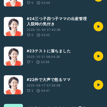
0
02:46
#24三つ子四つ子ママの出産管理
入院時の気付き
2023-10-30 07:40:59
0
02:52
#23テストに落ちました
2023-10-21 08:04:26
1
02:56
#22外で大声で怒るママ
2023-09-17 07:36:08
2
04:41