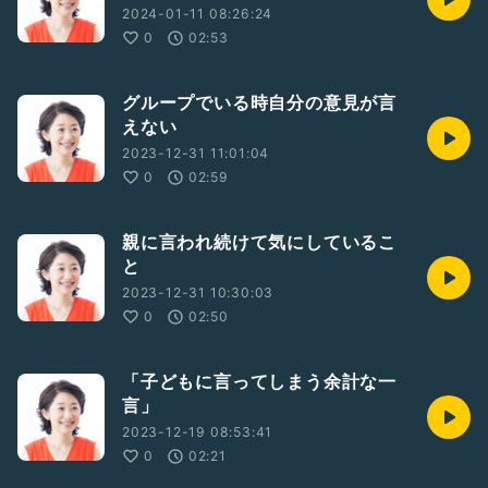
2024-01-11 08:26:24
0
02:53
グループでいる時自分の意見が言
えない
2023-12-31 11:01:04
0
02:59
親に言われ続けて気にしているこ
と
2023-12-31 10:30:03
0
02:50
「子どもに言ってしまう余計な一
言」
2023-12-19 08:53:41
0
02:21