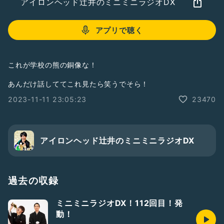
アイロンヘッド辻井のミニミニラジオDX
アプリで聴く
これが学校の熊の銅像な！
あんだけ話しててこれ見たら笑うでそら！
2023-11-11 23:05:23
23470
アイロンヘッド辻井のミニミニラジオDX
過去の収録
ミニミニラジオDX！112回目！発
動！