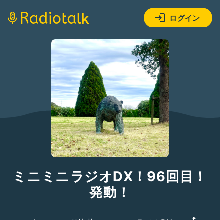
ログイン
ミニミニラジオDX！96回目！
発動！