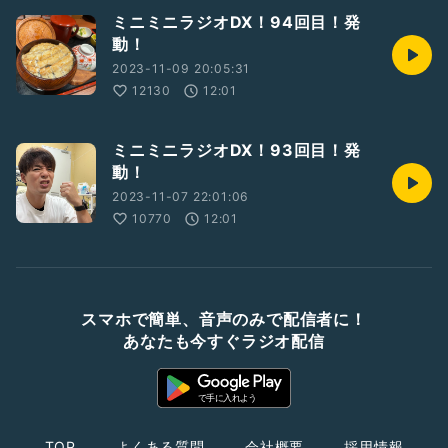
ミニミニラジオDX！94回目！発
動！
2023-11-09 20:05:31
12130
12:01
ミニミニラジオDX！93回目！発
動！
2023-11-07 22:01:06
10770
12:01
スマホで簡単、音声のみで配信者に！
あなたも今すぐラジオ配信
TOP
よくある質問
会社概要
採用情報